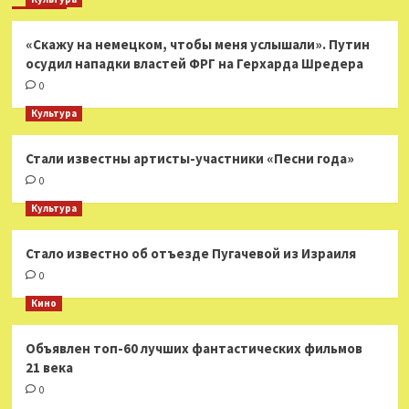
«Скажу на немецком, чтобы меня услышали». Путин
осудил нападки властей ФРГ на Герхарда Шредера
0
Культура
Стали известны артисты-участники «Песни года»
0
Культура
Стало известно об отъезде Пугачевой из Израиля
0
Кино
Объявлен топ-60 лучших фантастических фильмов
21 века
0