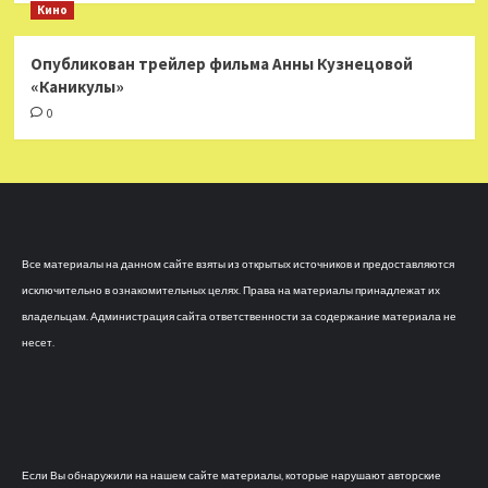
Кино
Опубликован трейлер фильма Анны Кузнецовой
«Каникулы»
0
Все материалы на данном сайте взяты из открытых источников и предоставляются
исключительно в ознакомительных целях. Права на материалы принадлежат их
владельцам. Администрация сайта ответственности за содержание материала не
несет.
Если Вы обнаружили на нашем сайте материалы, которые нарушают авторские