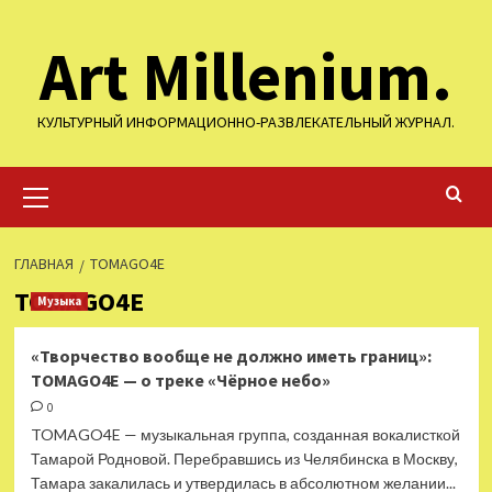
Перейти
Art Millenium.
к
содержимому
КУЛЬТУРНЫЙ ИНФОРМАЦИОННО-РАЗВЛЕКАТЕЛЬНЫЙ ЖУРНАЛ.
Основное
меню
ГЛАВНАЯ
TOMAGO4E
TOMAGO4E
Музыка
«Творчество вообще не должно иметь границ»:
TOMAGO4E — о треке «Чёрное небо»
0
TOMAGO4E — музыкальная группа, созданная вокалисткой
Тамарой Родновой. Перебравшись из Челябинска в Москву,
Тамара закалилась и утвердилась в абсолютном желании...