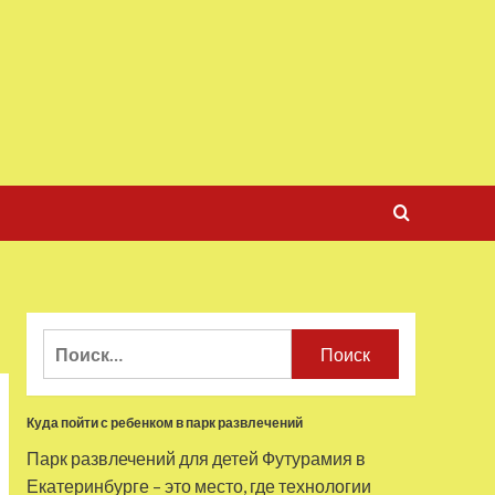
Найти:
Куда пойти с ребенком в парк развлечений
Парк развлечений для детей Футурамия в
Екатеринбурге – это место, где технологии