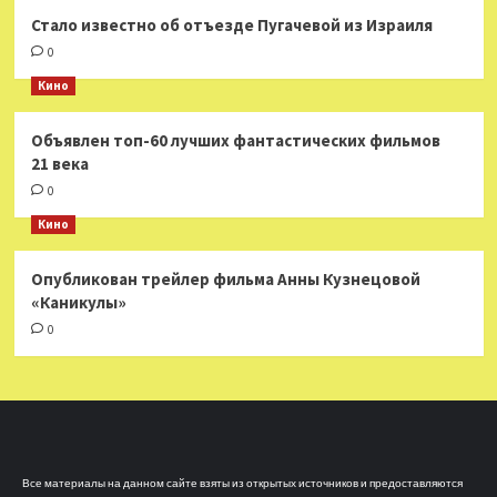
Стало известно об отъезде Пугачевой из Израиля
0
Кино
Объявлен топ-60 лучших фантастических фильмов
21 века
0
Кино
Опубликован трейлер фильма Анны Кузнецовой
«Каникулы»
0
Все материалы на данном сайте взяты из открытых источников и предоставляются