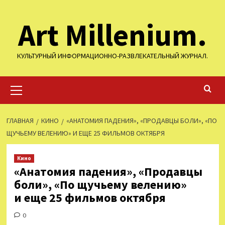
Перейти
Art Millenium.
к
содержимому
КУЛЬТУРНЫЙ ИНФОРМАЦИОННО-РАЗВЛЕКАТЕЛЬНЫЙ ЖУРНАЛ.
Основное
меню
ГЛАВНАЯ
КИНО
«АНАТОМИЯ ПАДЕНИЯ», «ПРОДАВЦЫ БОЛИ», «ПО
ЩУЧЬЕМУ ВЕЛЕНИЮ» И ЕЩЕ 25 ФИЛЬМОВ ОКТЯБРЯ
Кино
«Анатомия падения», «Продавцы
боли», «По щучьему велению»
и еще 25 фильмов октября
0