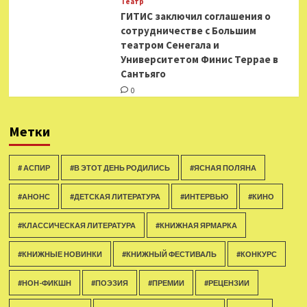
Театр
ГИТИС заключил соглашения о
сотрудничестве с Большим
театром Сенегала и
Университетом Финис Террае в
Сантьяго
0
Метки
# АСПИР
#В ЭТОТ ДЕНЬ РОДИЛИСЬ
#ЯСНАЯ ПОЛЯНА
#АНОНС
#ДЕТСКАЯ ЛИТЕРАТУРА
#ИНТЕРВЬЮ
#КИНО
#КЛАССИЧЕСКАЯ ЛИТЕРАТУРА
#КНИЖНАЯ ЯРМАРКА
#КНИЖНЫЕ НОВИНКИ
#КНИЖНЫЙ ФЕСТИВАЛЬ
#КОНКУРС
#НОН-ФИКШН
#ПОЭЗИЯ
#ПРЕМИИ
#РЕЦЕНЗИИ