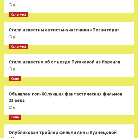
0
Культура
Стали известны артисты-участники «Песни года»
0
Культура
Стало известно об отъезде Пугачевой из Израиля
0
Кино
Объявлен топ-60 лучших фантастических фильмов
21 века
0
Кино
Опубликован трейлер фильма Анны Кузнецовой