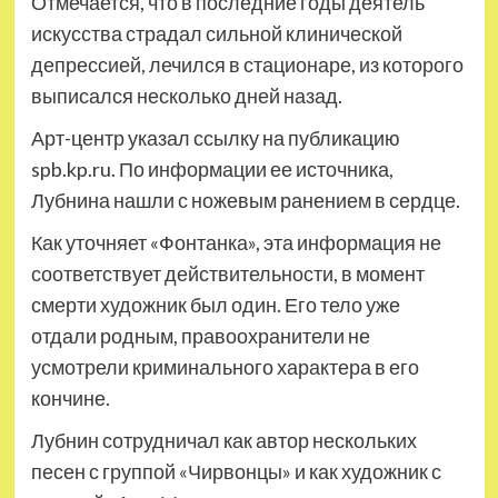
Отмечается, что в последние годы деятель
искусства страдал сильной клинической
депрессией, лечился в стационаре, из которого
выписался несколько дней назад.
Арт-центр указал ссылку на публикацию
spb.kp.ru. По информации ее источника,
Лубнина нашли с ножевым ранением в сердце.
Как уточняет «Фонтанка», эта информация не
соответствует действительности, в момент
смерти художник был один. Его тело уже
отдали родным, правоохранители не
усмотрели криминального характера в его
кончине.
Лубнин сотрудничал как автор нескольких
песен с группой «Чирвонцы» и как художник с