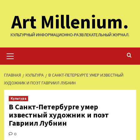
Перейти
Art Millenium.
к
содержимому
КУЛЬТУРНЫЙ ИНФОРМАЦИОННО-РАЗВЛЕКАТЕЛЬНЫЙ ЖУРНАЛ.
Основное
меню
ГЛАВНАЯ
КУЛЬТУРА
В САНКТ-ПЕТЕРБУРГЕ УМЕР ИЗВЕСТНЫЙ
ХУДОЖНИК И ПОЭТ ГАВРИИЛ ЛУБНИН
Культура
В Санкт-Петербурге умер
известный художник и поэт
Гавриил Лубнин
0