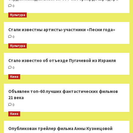
0
Культура
Стали известны артисты-участники «Песни года»
0
Культура
Стало известно об отъезде Пугачевой из Израиля
0
Кино
Объявлен топ-60 лучших фантастических фильмов
21 века
0
Кино
Опубликован трейлер фильма Анны Кузнецовой