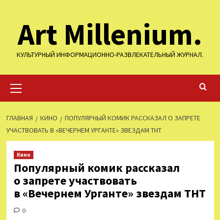
Перейти
Art Millenium.
к
содержимому
КУЛЬТУРНЫЙ ИНФОРМАЦИОННО-РАЗВЛЕКАТЕЛЬНЫЙ ЖУРНАЛ.
Основное
меню
ГЛАВНАЯ
КИНО
ПОПУЛЯРНЫЙ КОМИК РАССКАЗАЛ О ЗАПРЕТЕ
УЧАСТВОВАТЬ В «ВЕЧЕРНЕМ УРГАНТЕ» ЗВЕЗДАМ ТНТ
Кино
Популярный комик рассказал
о запрете участвовать
в «Вечернем Урганте» звездам ТНТ
0