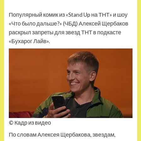
Популярный комик из «Stand Up на ТНТ» и шоу
«Что было дальше?» (ЧБД) Алексей Щербаков
раскрыл запреты для звезд ТНТ в подкасте
«Бухарог Лайв».
© Кадр из видео
По словам Алексея Щербакова, звездам,