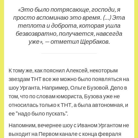
«Это было потрясающе, господи, я
просто вспоминаю это время. (…) Эта
теплота и доброта, которая ушла
безвозвратно, получается, навсегда
уже», — отметил Щербаков.
К тому же, как пояснил Алексей, некоторым
звездам ТНТ все же можно было появляться на
шоу Урганта. Например, Ольге Бузовой. Дело в
том, что по словам юмориста, Бузова уже не
относилась только к ТНТ, а была автономная, и
ее "надо было пускать".
Напомним, вечернее шоу с Иваном Ургантом не
выходит на Первом канале с конца февраля