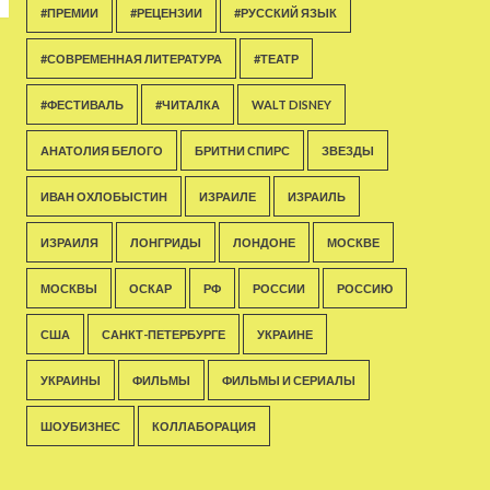
#ПРЕМИИ
#РЕЦЕНЗИИ
#РУССКИЙ ЯЗЫК
#СОВРЕМЕННАЯ ЛИТЕРАТУРА
#ТЕАТР
#ФЕСТИВАЛЬ
#ЧИТАЛКА
WALT DISNEY
АНАТОЛИЯ БЕЛОГО
БРИТНИ СПИРС
ЗВЕЗДЫ
ИВАН ОХЛОБЫСТИН
ИЗРАИЛЕ
ИЗРАИЛЬ
ИЗРАИЛЯ
ЛОНГРИДЫ
ЛОНДОНЕ
МОСКВЕ
МОСКВЫ
ОСКАР
РФ
РОССИИ
РОССИЮ
США
САНКТ-ПЕТЕРБУРГЕ
УКРАИНЕ
УКРАИНЫ
ФИЛЬМЫ
ФИЛЬМЫ И СЕРИАЛЫ
ШОУБИЗНЕС
КОЛЛАБОРАЦИЯ