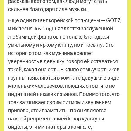
рассказывает о том, как люди могут стать
сильнее благодаря силе музыки.
Ещё один гигант корейской поп-сцены — GOT7,
и их песня Just Right является заслуженной
любимицей фанатов не только благодаря
умильному и яркому клипу, но и посылу. Это
история о том, как мужчина вселяет
уверенность в девушку, говоря ей оставаться
такой, какая она есть. В клипе семь участников
группы появляются в комнате девушки в виде
маленьких человечков, поющих о том, что не
видят в ней никаких изъянов. Помимо того, что
трек затягивает своим ритмом и звучанием
припева, стоит заметить, что он является
важной репрезентацией k-pop культуры:
айдолы, эти миниатюры в комнате,