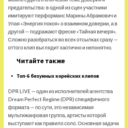
предательства: в одной из сцен участники
имитируют перформанс Марины Абрамович и
Улая «Энергия покоя» о взаимном доверии, а в
другой — подражают фреске «Тайная вечеря».
Сложно разобраться во всех отсылках сразу —
оттого клип выглядит хаотично и непонятно.
Читайте также
Топ-6 безумных корейских клипов
DPR LIVE — один из исполнителей агентства
Dream Perfect Regime (DPR) специфичного
формата — по сути, это независимая
мультижанровая группа, артисты которой
выступают как правило соло. Основная задача