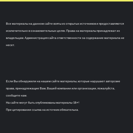
Все материалы на данном сайте взяты из открытых источников и предоставляются
исключительно в ознакомительных целях. Права на материалы принадлежат их
владельцам. Администрация сайта ответственности за содержание материала не
несет.
Если Вы обнаружили на нашем сайте материалы, которые нарушают авторские
права, принадлежащие Вам, Вашей компании или организации, пожалуйста,
сообщите нам.
На сайте могут быть опубликованы материалы 18+!
При цитировании ссылка на источник обязательна.