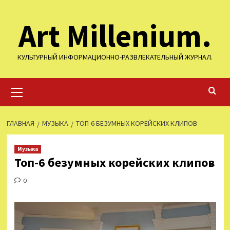
Перейти
Art Millenium.
к
содержимому
КУЛЬТУРНЫЙ ИНФОРМАЦИОННО-РАЗВЛЕКАТЕЛЬНЫЙ ЖУРНАЛ.
Основное
меню
ГЛАВНАЯ
МУЗЫКА
ТОП-6 БЕЗУМНЫХ КОРЕЙСКИХ КЛИПОВ
Музыка
Топ-6 безумных корейских клипов
0