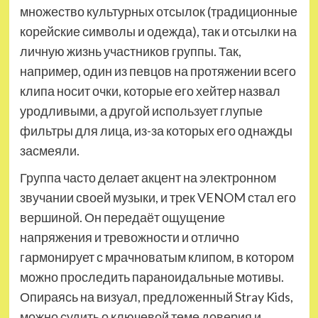
множество культурных отсылок (традиционные
корейские символы и одежда), так и отсылки на
личную жизнь участников группы. Так,
например, один из певцов на протяжении всего
клипа носит очки, которые его хейтер назвал
уродливыми, а другой использует глупые
фильтры для лица, из-за которых его однажды
засмеяли.
Группа часто делает акцент на электронном
звучании своей музыки, и трек VENOM стал его
вершиной. Он передаёт ощущение
напряжения и тревожности и отлично
гармонирует с мрачноватым клипом, в котором
можно проследить параноидальные мотивы.
Опираясь на визуал, предложенный Stray Kids,
можно судить о ключевой теме доверия и