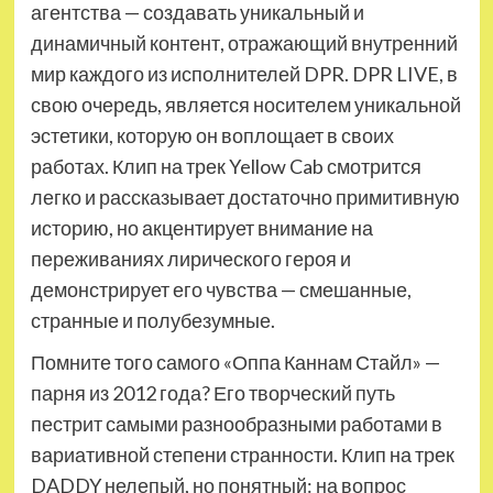
агентства — создавать уникальный и
динамичный контент, отражающий внутренний
мир каждого из исполнителей DPR. DPR LIVE, в
свою очередь, является носителем уникальной
эстетики, которую он воплощает в своих
работах. Клип на трек Yellow Cab смотрится
легко и рассказывает достаточно примитивную
историю, но акцентирует внимание на
переживаниях лирического героя и
демонстрирует его чувства — смешанные,
странные и полубезумные.
Помните того самого «Оппа Каннам Стайл» —
парня из 2012 года? Его творческий путь
пестрит самыми разнообразными работами в
вариативной степени странности. Клип на трек
DADDY нелепый, но понятный: на вопрос