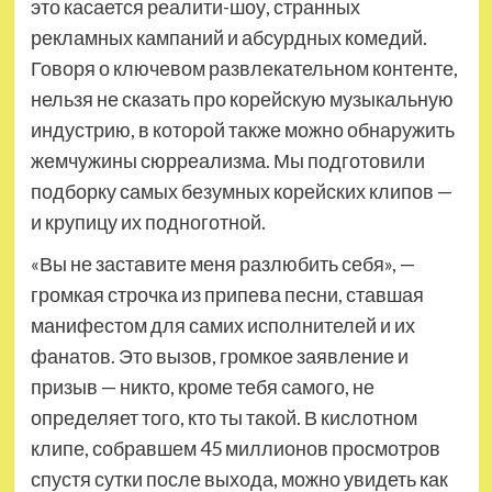
это касается реалити-шоу, странных
рекламных кампаний и абсурдных комедий.
Говоря о ключевом развлекательном контенте,
нельзя не сказать про корейскую музыкальную
индустрию, в которой также можно обнаружить
жемчужины сюрреализма. Мы подготовили
подборку самых безумных корейских клипов —
и крупицу их подноготной.
«Вы не заставите меня разлюбить себя», —
громкая строчка из припева песни, ставшая
манифестом для самих исполнителей и их
фанатов. Это вызов, громкое заявление и
призыв — никто, кроме тебя самого, не
определяет того, кто ты такой. В кислотном
клипе, собравшем 45 миллионов просмотров
спустя сутки после выхода, можно увидеть как