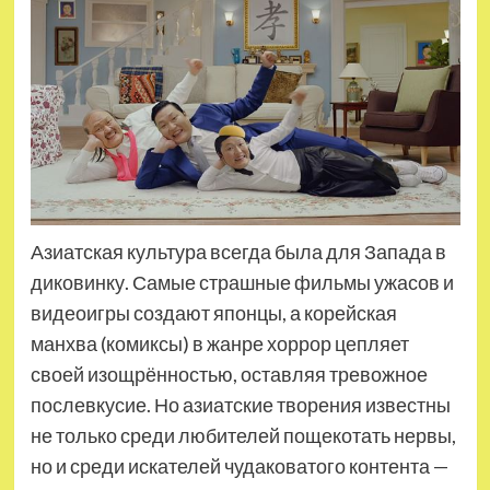
Азиатская культура всегда была для Запада в
диковинку. Самые страшные фильмы ужасов и
видеоигры создают японцы, а корейская
манхва (комиксы) в жанре хоррор цепляет
своей изощрённостью, оставляя тревожное
послевкусие. Но азиатские творения известны
не только среди любителей пощекотать нервы,
но и среди искателей чудаковатого контента —