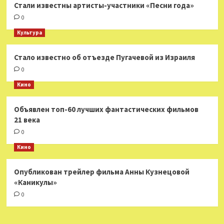
Стали известны артисты-участники «Песни года»
0
Культура
Стало известно об отъезде Пугачевой из Израиля
0
Кино
Объявлен топ-60 лучших фантастических фильмов
21 века
0
Кино
Опубликован трейлер фильма Анны Кузнецовой
«Каникулы»
0