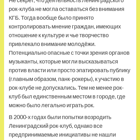
Не секрет, что деятельность Ленинградского
рок-клуба не могла оставаться без внимания
КГБ. Тогда вообще было принято
контролировать мнение граждан, имеющих
отношение к культуре и чье творчество
привлекало внимание молодёжи.
Потенциально опасные с точки зрения органов
музыканты, которые могли высказываться
против власти или просто эпатировать публику
(главным образом, панк-рокеры), к участию в
рок-клубе не допускались. Тем не менее рок-
клуб был единственным местом в городе, где
можно было легально играть рок.
В 2000-х годах были попытки возродить
Ленинградский рок-клуб, однако все
предпринимаемые инициативы не нашли