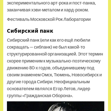
экспериментального арт-рока и пост-панка,
заканчивая хэви-металом и хард-роком.
Фестиваль Московской Рок Лаборатории
Сибирский панк
Сибирский панк (или как его ещё любили
сокращать — сибпанк) не был какой-то
структурированной организацией. Этот термин
скорее применим к музыкально-поэтическому
движению 80-х годов, объединившему под
своим знаменем Омск, Тюмень, Новосибирск и
другие города Сибири. Неофициальным
основателем являлся Егор Летов, лидер
группы «Гражданская Оборона».