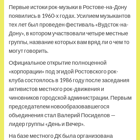
Первые истоки рок-музыки в Ростове-на-Дону
появились в 1960-х годах. Усилием музыкантов
тех лет был проведен фестиваль «Вудсток-на-
Дону», в котором участвовали четыре местные
группы, название которых вам вряд ли о чем то
могут говорить.
Официальное открытие полноценной
«корпорации» под эгидой Ростовского рок-
клуба состоялось в 1986 году после заседания
активистов местного рок-движения и
чиновников городской администрации. Первым
председателем новообразовавшегося
объединения стал Валерий Посиделов —
лидер группы «День и Вечер».
На базе местного ДК была организована