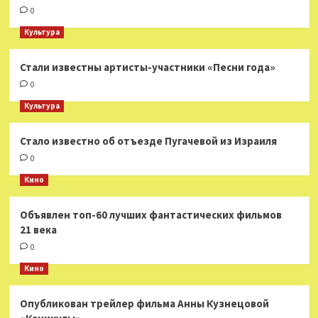
0
Культура
Стали известны артисты-участники «Песни года»
0
Культура
Стало известно об отъезде Пугачевой из Израиля
0
Кино
Объявлен топ-60 лучших фантастических фильмов
21 века
0
Кино
Опубликован трейлер фильма Анны Кузнецовой