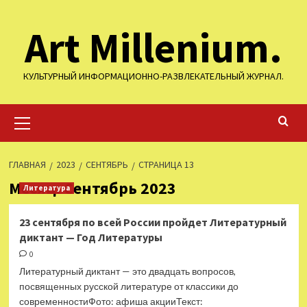
Перейти
Art Millenium.
к
содержимому
КУЛЬТУРНЫЙ ИНФОРМАЦИОННО-РАЗВЛЕКАТЕЛЬНЫЙ ЖУРНАЛ.
Основное
меню
ГЛАВНАЯ
2023
СЕНТЯБРЬ
СТРАНИЦА 13
Месяц:
Сентябрь 2023
Литература
23 сентября по всей России пройдет Литературный
диктант — Год Литературы
0
Литературный диктант — это двадцать вопросов,
посвященных русской литературе от классики до
современностиФото: афиша акцииТекст: