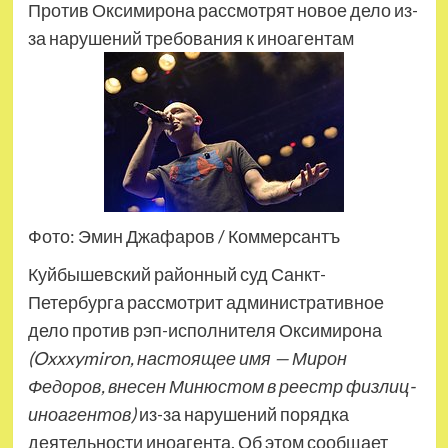
Против Оксимирона рассмотрят новое дело из-
за нарушений требования к иноагентам
Фото: Эмин Джафаров / Коммерсантъ
Куйбышевский районный суд Санкт-
Петербурга рассмотрит административное
дело против рэп-исполнителя Оксимирона
(Oxxxymiron, настоящее имя — Мирон
Федоров, внесен Минюстом в реестр физлиц-
иноагентов)
из-за нарушений порядка
деятельности иноагента. Об этом сообщает