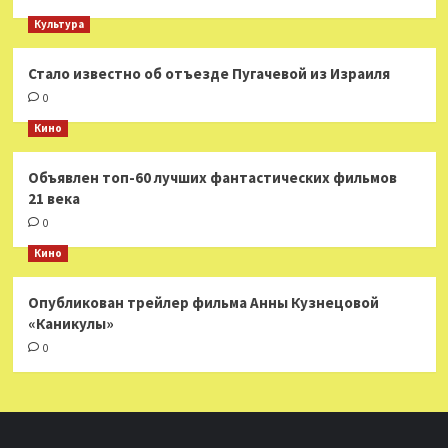
Культура
Стало известно об отъезде Пугачевой из Израиля
0
Кино
Объявлен топ-60 лучших фантастических фильмов
21 века
0
Кино
Опубликован трейлер фильма Анны Кузнецовой
«Каникулы»
0