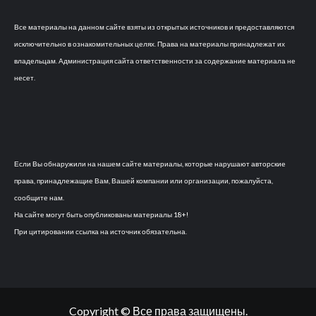
Все материалы на данном сайте взяты из открытых источников и предоставляются
исключительно в ознакомительных целях. Права на материалы принадлежат их
владельцам. Администрация сайта ответственности за содержание материала не
несет.
Если Вы обнаружили на нашем сайте материалы, которые нарушают авторские
права, принадлежащие Вам, Вашей компании или организации, пожалуйста,
сообщите нам.
На сайте могут быть опубликованы материалы 18+!
При цитировании ссылка на источник обязательна.
Copyright © Все права защищены.