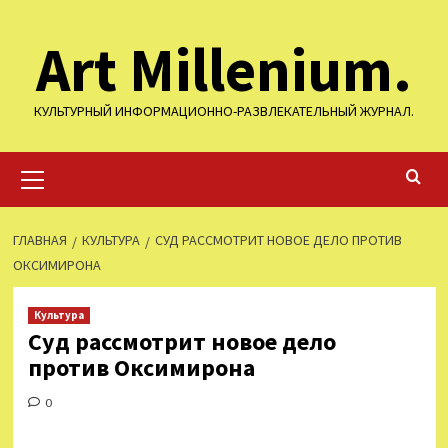
Перейти
Art Millenium.
к
содержимому
КУЛЬТУРНЫЙ ИНФОРМАЦИОННО-РАЗВЛЕКАТЕЛЬНЫЙ ЖУРНАЛ.
Основное
меню
ГЛАВНАЯ
КУЛЬТУРА
СУД РАССМОТРИТ НОВОЕ ДЕЛО ПРОТИВ
ОКСИМИРОНА
Культура
Суд рассмотрит новое дело
против Оксимирона
0