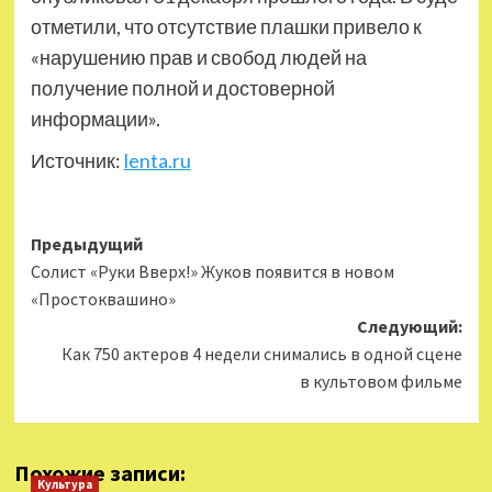
отметили, что отсутствие плашки привело к
«нарушению прав и свобод людей на
получение полной и достоверной
информации».
Источник:
lenta.ru
Навигация
Предыдущий
Солист «Руки Вверх!» Жуков появится в новом
записи
«Простоквашино»
Следующий:
Как 750 актеров 4 недели снимались в одной сцене
в культовом фильме
Похожие записи:
Культура