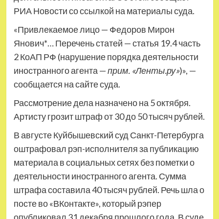
РИА Новости со ссылкой на материалы суда.
«Привлекаемое лицо — Федоров Мирон
Янович*… Перечень статей — статья 19.4 часть
2 КоАП РФ (нарушение порядка деятельности
иностранного агента —
прим. «Ленты.ру»
)», —
сообщается на сайте суда.
Рассмотрение дела назначено на 5 октября.
Артисту грозит штраф от 30 до 50 тысяч рублей.
В августе Куйбышевский суд Санкт-Петербурга
оштрафовал рэп-исполнителя за публикацию
материала в социальных сетях без пометки о
деятельности иностранного агента. Сумма
штрафа составила 40 тысяч рублей. Речь шла о
посте во «ВКонтакте», который рэпер
опубликовал 31 декабря прошлого года. В суде