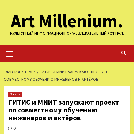
Перейти
Art Millenium.
к
содержимому
КУЛЬТУРНЫЙ ИНФОРМАЦИОННО-РАЗВЛЕКАТЕЛЬНЫЙ ЖУРНАЛ.
Основное
меню
ГЛАВНАЯ
ТЕАТР
ГИТИС И МИИТ ЗАПУСКАЮТ ПРОЕКТ ПО
СОВМЕСТНОМУ ОБУЧЕНИЮ ИНЖЕНЕРОВ И АКТЁРОВ
Театр
ГИТИС и МИИТ запускают проект
по совместному обучению
инженеров и актёров
0