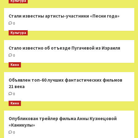
Культура
Стали известны артисты-участники «Песни года»
0
Культура
Стало известно об отъезде Пугачевой из Израиля
0
Кино
Объявлен топ-60 лучших фантастических фильмов
21 века
0
Кино
Опубликован трейлер фильма Анны Кузнецовой
«Каникулы»
0