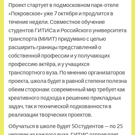
Проект стартует в подмосковном парк-отеле
«Покровское» уже 7 октября и продлится в
течение недели. Совместное обучение
студентов ГИТИСа и Российского университета
транспорта (МИИТ) придумано с целью
расширить границы представлений о
собственной профессии и у получающих
профессию актёра, и у учащихся
транспортного вуза. По мнению организаторов
проекта, школа будет в равной степени полезна
обеим сторонам: современный мир требует как
креативного подхода к решению прикладных
задач, так и технической подкованности в
реализации творческих проектов.
Обучаться в школе будет 50 студентов — по 25
человек из каждого вуза. ГИТИС отправляет