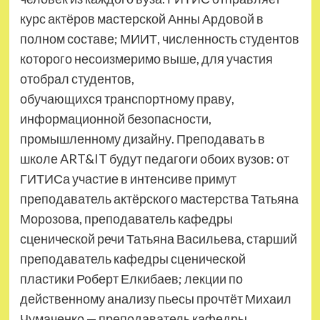
курс актёров мастерской Анны Ардовой в
полном составе; МИИТ, численность студентов
которого несоизмеримо выше, для участия
отобрал студентов,
обучающихся транспортному праву,
информационной безопасности,
промышленному дизайну. Преподавать в
школе ART&IT будут педагоги обоих вузов: от
ГИТИСа участие в интенсиве примут
преподаватель актёрского мастерства Татьяна
Морозова, преподаватель кафедры
сценической речи Татьяна Васильева, старший
преподаватель кафедры сценической
пластики Роберт Елкибаев; лекции по
действенному анализу пьесы прочтёт Михаил
Чумаченко — преподаватель кафедры