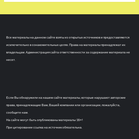
Все материалы на данном сайте взяты из открытых источников и предоставляются
исключительно в ознакомительных целях. Права на материалы принадлежат их
владельцам. Администрация сайта ответственности за содержание материала не
несет.
Если Вы обнаружили на нашем сайте материалы, которые нарушают авторские
права, принадлежащие Вам, Вашей компании или организации, пожалуйста,
сообщите нам.
На сайте могут быть опубликованы материалы 18+!
При цитировании ссылка на источник обязательна.