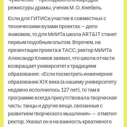
режиссуры драмы, ученик М. О. Кнебель.
Если для ГИТИСа участие в совместных с
техническими вузами проектах — дело
знакомое, то для МИИТа школа ART&IT станет
первым подобным опытом. Впрочем, на
презентации проекта в ТАСС, ректор МИИТа
Александр Климов заявил, что школа отчасти
возвращает университет к традициям
образования: «Если посмотреть инженерное
образование XIX века (а нашему университету
недавно исполнилось 127 лет), то там в
программе всегда присутствовала творческая
часть: танцы и другие вещи, связанные с
развитием творческого мышления» — отметил
ректор. Указал он и на важность креативного