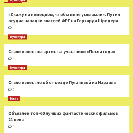
«Скажу на немецком, чтобы меня услышали». Путин
осудил нападки властей ФРГ на Герхарда Шредера
0
Культура
Стали известны артисты-участники «Песни года»
0
Культура
Стало известно об отъезде Пугачевой из Израиля
0
Кино
Объявлен топ-60 лучших фантастических фильмов
21 века
0