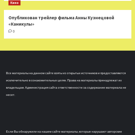
Кино
Опубликован трейлер фильма Анны Кузнецовой
«Каникулы»
0
Все материалы на данном сайте взяты из открытых источников и предоставляются
исключительно в ознакомительных целях. Права на материалы принадлежат их
владельцам. Администрация сайта ответственности за содержание материала не
несет.
Если Вы обнаружили на нашем сайте материалы, которые нарушают авторские