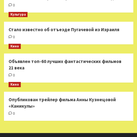
0
Культура
Стало известно об отъезде Пугачевой из Израиля
0
Кино
Объявлен топ-60 лучших фантастических фильмов
21 века
0
Кино
Опубликован трейлер фильма Анны Кузнецовой
«Каникулы»
0