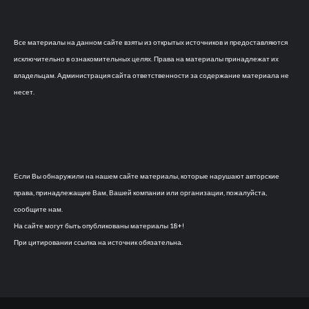
Все материалы на данном сайте взяты из открытых источников и предоставляются
исключительно в ознакомительных целях. Права на материалы принадлежат их
владельцам. Администрация сайта ответственности за содержание материала не
несет.
Если Вы обнаружили на нашем сайте материалы, которые нарушают авторские
права, принадлежащие Вам, Вашей компании или организации, пожалуйста,
сообщите нам.
На сайте могут быть опубликованы материалы 18+!
При цитировании ссылка на источник обязательна.