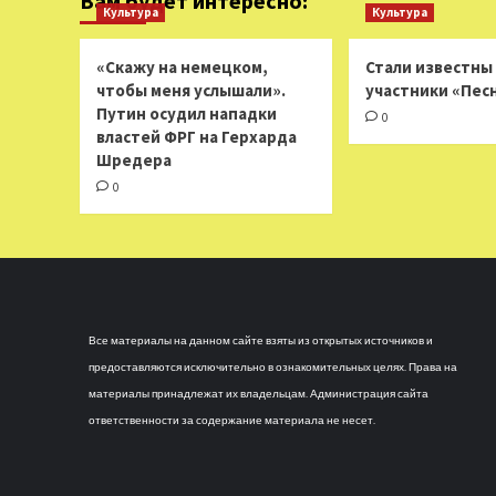
Вам будет интересно:
Культура
Культура
«Скажу на немецком,
Стали известны
чтобы меня услышали».
участники «Пес
Путин осудил нападки
0
властей ФРГ на Герхарда
Шредера
0
Все материалы на данном сайте взяты из открытых источников и
предоставляются исключительно в ознакомительных целях. Права на
материалы принадлежат их владельцам. Администрация сайта
ответственности за содержание материала не несет.