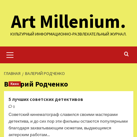
Перейти
Art Millenium.
к
содержимому
КУЛЬТУРНЫЙ ИНФОРМАЦИОННО-РАЗВЛЕКАТЕЛЬНЫЙ ЖУРНАЛ.
Основное
меню
ГЛАВНАЯ
ВАЛЕРИЙ РОДЧЕНКО
Валерий Родченко
Кино
5 лучших советских детективов
0
Советский кинематограф славился своими мастерами
детектива, и до сих пор эти фильмы остаются популярными
благодаря захватывающим сюжетам, выдающимся
актерским работам...