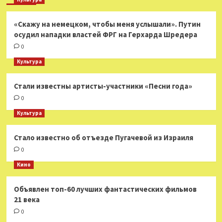
«Скажу на немецком, чтобы меня услышали». Путин
осудил нападки властей ФРГ на Герхарда Шредера
0
Культура
Стали известны артисты-участники «Песни года»
0
Культура
Стало известно об отъезде Пугачевой из Израиля
0
Кино
Объявлен топ-60 лучших фантастических фильмов
21 века
0