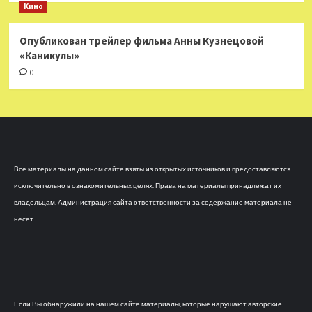
Кино
Опубликован трейлер фильма Анны Кузнецовой
«Каникулы»
0
Все материалы на данном сайте взяты из открытых источников и предоставляются
исключительно в ознакомительных целях. Права на материалы принадлежат их
владельцам. Администрация сайта ответственности за содержание материала не
несет.
Если Вы обнаружили на нашем сайте материалы, которые нарушают авторские