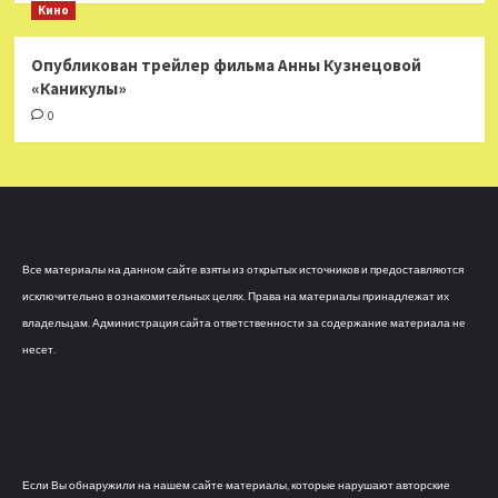
Кино
Опубликован трейлер фильма Анны Кузнецовой
«Каникулы»
0
Все материалы на данном сайте взяты из открытых источников и предоставляются
исключительно в ознакомительных целях. Права на материалы принадлежат их
владельцам. Администрация сайта ответственности за содержание материала не
несет.
Если Вы обнаружили на нашем сайте материалы, которые нарушают авторские