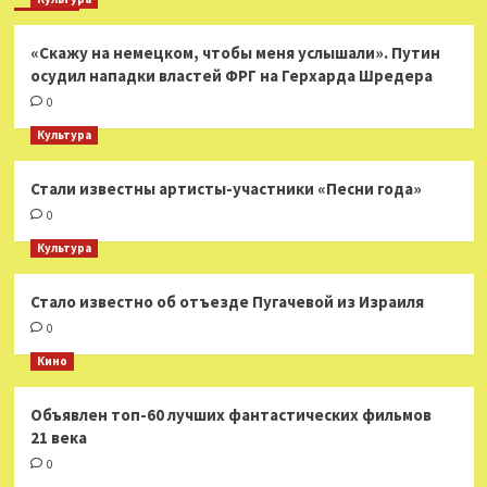
«Скажу на немецком, чтобы меня услышали». Путин
осудил нападки властей ФРГ на Герхарда Шредера
0
Культура
Стали известны артисты-участники «Песни года»
0
Культура
Стало известно об отъезде Пугачевой из Израиля
0
Кино
Объявлен топ-60 лучших фантастических фильмов
21 века
0