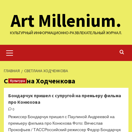
Перейти
Art Millenium.
к
содержимому
КУЛЬТУРНЫЙ ИНФОРМАЦИОННО-РАЗВЛЕКАТЕЛЬНЫЙ ЖУРНАЛ.
Основное
меню
ГЛАВНАЯ
СВЕТЛАНА ХОДЧЕНКОВА
Светлана Ходченкова
Культура
Бондарчук пришел с супругой на премьеру фильма
про Конюхова
0
Режиссер Бондарчук пришел с Паулиной Андреевой на
премьеру фильма про Конюхова Фото: Вячеслав
Прокофьев / ТАССРоссийский режиссер Федор Бондарчук