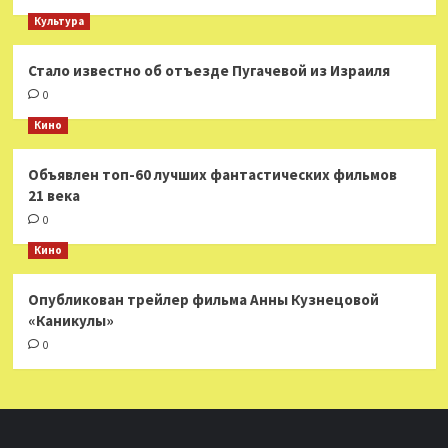
Культура
Стало известно об отъезде Пугачевой из Израиля
0
Кино
Объявлен топ-60 лучших фантастических фильмов
21 века
0
Кино
Опубликован трейлер фильма Анны Кузнецовой
«Каникулы»
0