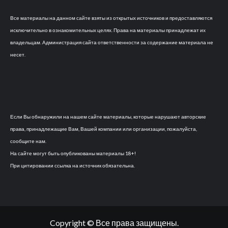
Все материалы на данном сайте взяты из открытых источников и предоставляются
исключительно в ознакомительных целях. Права на материалы принадлежат их
владельцам. Администрация сайта ответственности за содержание материала не
несет.
Если Вы обнаружили на нашем сайте материалы, которые нарушают авторские
права, принадлежащие Вам, Вашей компании или организации, пожалуйста,
сообщите нам.
На сайте могут быть опубликованы материалы 18+!
При цитировании ссылка на источник обязательна.
Copyright © Все права защищены.