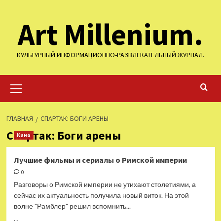
Перейти
Art Millenium.
к
содержимому
КУЛЬТУРНЫЙ ИНФОРМАЦИОННО-РАЗВЛЕКАТЕЛЬНЫЙ ЖУРНАЛ.
Основное
меню
ГЛАВНАЯ
СПАРТАК: БОГИ АРЕНЫ
Спартак: Боги арены
Кино
Лучшие фильмы и сериалы о Римской империи
0
Разговоры о Римской империи не утихают столетиями, а
сейчас их актуальность получила новый виток. На этой
волне "Рамблер" решил вспомнить...
Прочитать