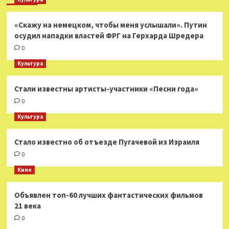
«Скажу на немецком, чтобы меня услышали». Путин
осудил нападки властей ФРГ на Герхарда Шредера
0
Культура
Стали известны артисты-участники «Песни года»
0
Культура
Стало известно об отъезде Пугачевой из Израиля
0
Кино
Объявлен топ-60 лучших фантастических фильмов
21 века
0