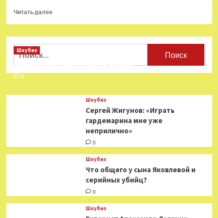
Прочитать
Читать далее
больше
о
Рианна
отправится
Найти:
Шоубиз
в
Мошенники взялись за звезд
мировое
турне
0
и
выпустит
Шоубиз
два
Сергей Жигунов: «Играть
альбома
гардемарина мне уже
неприлично»
0
Шоубиз
Что общего у сына Яковлевой и
серийных убийц?
0
Шоубиз