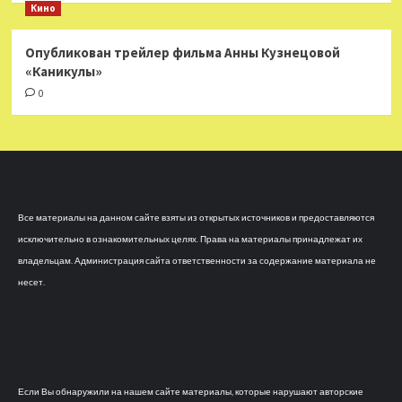
Кино
Опубликован трейлер фильма Анны Кузнецовой
«Каникулы»
0
Все материалы на данном сайте взяты из открытых источников и предоставляются
исключительно в ознакомительных целях. Права на материалы принадлежат их
владельцам. Администрация сайта ответственности за содержание материала не
несет.
Если Вы обнаружили на нашем сайте материалы, которые нарушают авторские