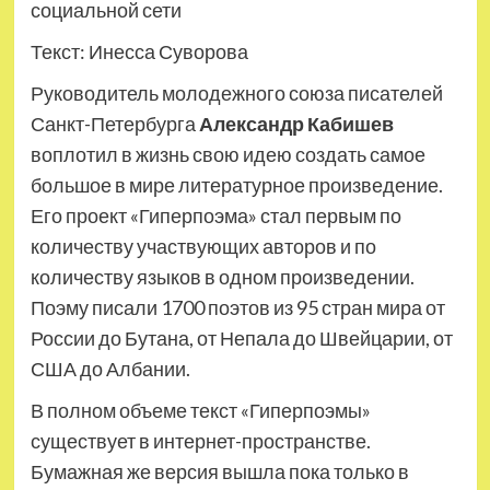
социальной сети
Текст: Инесса Суворова
Руководитель молодежного союза писателей
Санкт-Петербурга
Александр Кабишев
воплотил в жизнь свою идею создать самое
большое в мире литературное произведение.
Его проект «Гиперпоэма» стал первым по
количеству участвующих авторов и по
количеству языков в одном произведении.
Поэму писали 1700 поэтов из 95 стран мира от
России до Бутана, от Непала до Швейцарии, от
США до Албании.
В полном объеме текст «Гиперпоэмы»
существует в интернет-пространстве.
Бумажная же версия вышла пока только в