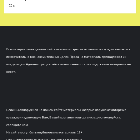
0
Все материалы на данном сайте взяты из открытых источников и предоставляются
исключительно в ознакомительных целях. Права на материалы принадлежат их
владельцам. Администрация сайта ответственности за содержание материала не
несет.
Если Вы обнаружили на нашем сайте материалы, которые нарушают авторские
права, принадлежащие Вам, Вашей компании или организации, пожалуйста,
сообщите нам.
На сайте могут быть опубликованы материалы 18+!
При цитировании ссылка на источник обязательна.