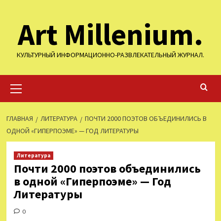
Перейти
Art Millenium.
к
содержимому
КУЛЬТУРНЫЙ ИНФОРМАЦИОННО-РАЗВЛЕКАТЕЛЬНЫЙ ЖУРНАЛ.
Основное
меню
ГЛАВНАЯ
ЛИТЕРАТУРА
ПОЧТИ 2000 ПОЭТОВ ОБЪЕДИНИЛИСЬ В
ОДНОЙ «ГИПЕРПОЭМЕ» — ГОД ЛИТЕРАТУРЫ
Литература
Почти 2000 поэтов объединились
в одной «Гиперпоэме» — Год
Литературы
0