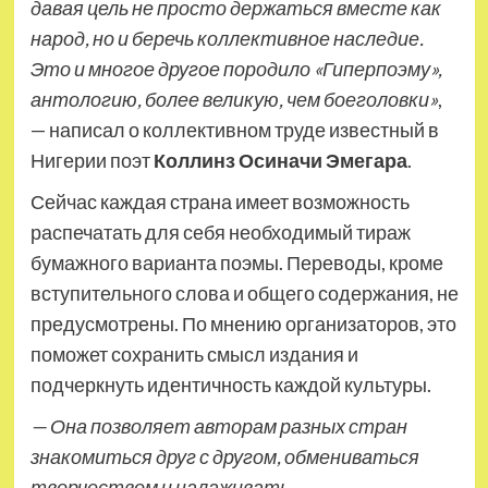
давая цель не просто держаться вместе как
народ, но и беречь коллективное наследие.
Это и многое другое породило «Гиперпоэму»,
антологию, более великую, чем боеголовки»
,
— написал о коллективном труде известный в
Нигерии поэт
Коллинз Осиначи Эмегара
.
Сейчас каждая страна имеет возможность
распечатать для себя необходимый тираж
бумажного варианта поэмы. Переводы, кроме
вступительного слова и общего содержания, не
предусмотрены. По мнению организаторов, это
поможет сохранить смысл издания и
подчеркнуть идентичность каждой культуры.
— Она позволяет авторам разных стран
знакомиться друг с другом, обмениваться
творчеством и налаживать