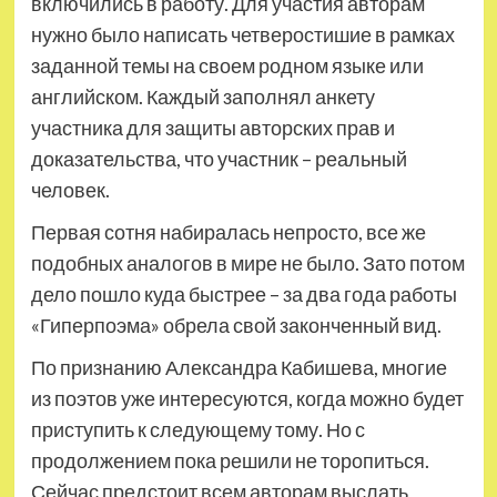
включились в работу. Для участия авторам
нужно было написать четверостишие в рамках
заданной темы на своем родном языке или
английском. Каждый заполнял анкету
участника для защиты авторских прав и
доказательства, что участник – реальный
человек.
Первая сотня набиралась непросто, все же
подобных аналогов в мире не было. Зато потом
дело пошло куда быстрее – за два года работы
«Гиперпоэма» обрела свой законченный вид.
По признанию Александра Кабишева, многие
из поэтов уже интересуются, когда можно будет
приступить к следующему тому. Но с
продолжением пока решили не торопиться.
Сейчас предстоит всем авторам выслать