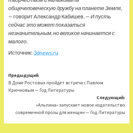
общечеловеческую дружбу на планете Земля,
— говорит Александр Кабишев. —
И пусть
сейчас это может показаться
незначительным, но великое начинается с
малого.
Источник:
3dnews.ru
Навигация
Предыдущий
В Доме Ростовых пройдет встреча с Павлом
записи
Крючковым — Год Литературы
Следующий:
«Альпина» запускает новое издательство
современной прозы для женщин — Год Литературы