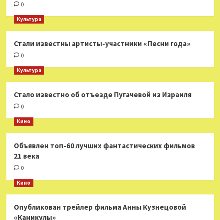
0
Культура
Стали известны артисты-участники «Песни года»
0
Культура
Стало известно об отъезде Пугачевой из Израиля
0
Кино
Объявлен топ-60 лучших фантастических фильмов
21 века
0
Кино
Опубликован трейлер фильма Анны Кузнецовой
«Каникулы»