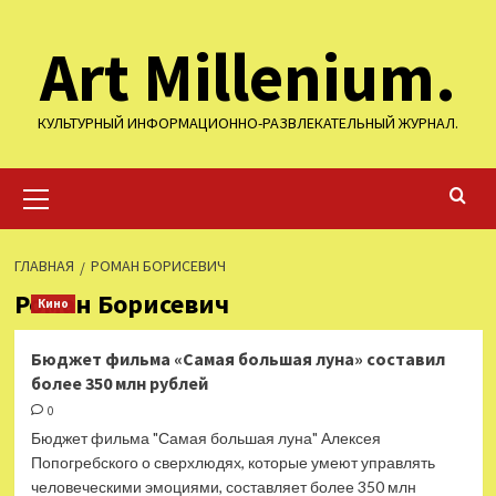
Перейти
Art Millenium.
к
содержимому
КУЛЬТУРНЫЙ ИНФОРМАЦИОННО-РАЗВЛЕКАТЕЛЬНЫЙ ЖУРНАЛ.
Основное
меню
ГЛАВНАЯ
РОМАН БОРИСЕВИЧ
Роман Борисевич
Кино
Бюджет фильма «Самая большая луна» составил
более 350 млн рублей
0
Бюджет фильма "Самая большая луна" Алексея
Попогребского о сверхлюдях, которые умеют управлять
человеческими эмоциями, составляет более 350 млн