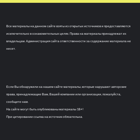
Все материалы на данном сайте взяты из открытых источников и предоставляются
исключительно в ознакомительных целях. Права на материалы принадлежат их
владельцам. Администрация сайта ответственности за содержание материала не
несет.
Если Вы обнаружили на нашем сайте материалы, которые нарушают авторские
права, принадлежащие Вам, Вашей компании или организации, пожалуйста,
сообщите нам.
На сайте могут быть опубликованы материалы 18+!
При цитировании ссылка на источник обязательна.