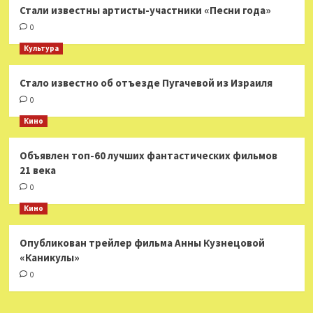
Стали известны артисты-участники «Песни года»
0
Культура
Стало известно об отъезде Пугачевой из Израиля
0
Кино
Объявлен топ-60 лучших фантастических фильмов
21 века
0
Кино
Опубликован трейлер фильма Анны Кузнецовой
«Каникулы»
0