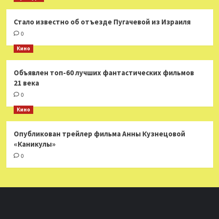
Стало известно об отъезде Пугачевой из Израиля
0
Кино
Объявлен топ-60 лучших фантастических фильмов
21 века
0
Кино
Опубликован трейлер фильма Анны Кузнецовой
«Каникулы»
0