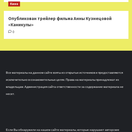
Кино
Опубликован трейлер фильма Анны Кузнецовой
«Каникулы»
0
Все материалы на данном сайте взяты из открытых источников и предоставляются
исключительно в ознакомительных целях. Права на материалы принадлежат их
владельцам. Администрация сайта ответственности за содержание материала не
несет.
Если Вы обнаружили на нашем сайте материалы, которые нарушают авторские