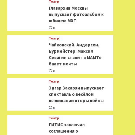
Театр
​​Главархив Москвы
выпускает фотоальбом к
юбилею МХТ
0
Театр
​​Чайковский, Андерсен,
Бурмейстер: Максим
Севагин ставит в МАМТе
балет мечты
0
Театр
Эдгар Закарян выпускает
спектакль о весёлом
выживании в годы войны
0
Театр
ГИТИС заключил
соглашения о