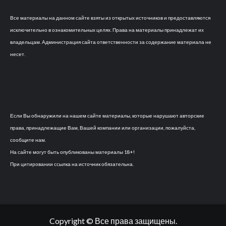
Все материалы на данном сайте взяты из открытых источников и предоставляются
исключительно в ознакомительных целях. Права на материалы принадлежат их
владельцам. Администрация сайта ответственности за содержание материала не
несет.
Если Вы обнаружили на нашем сайте материалы, которые нарушают авторские
права, принадлежащие Вам, Вашей компании или организации, пожалуйста,
сообщите нам.
На сайте могут быть опубликованы материалы 18+!
При цитировании ссылка на источник обязательна.
Copyright © Все права защищены.