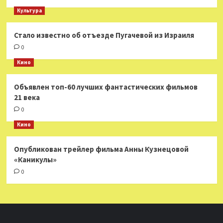
Культура
Стало известно об отъезде Пугачевой из Израиля
0
Кино
Объявлен топ-60 лучших фантастических фильмов
21 века
0
Кино
Опубликован трейлер фильма Анны Кузнецовой
«Каникулы»
0