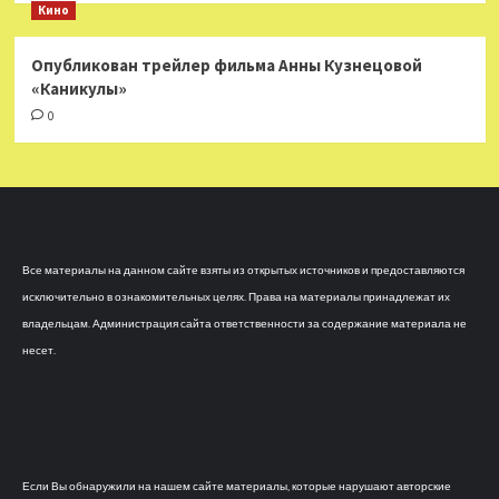
Кино
Опубликован трейлер фильма Анны Кузнецовой
«Каникулы»
0
Все материалы на данном сайте взяты из открытых источников и предоставляются
исключительно в ознакомительных целях. Права на материалы принадлежат их
владельцам. Администрация сайта ответственности за содержание материала не
несет.
Если Вы обнаружили на нашем сайте материалы, которые нарушают авторские