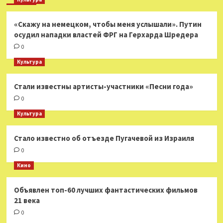
«Скажу на немецком, чтобы меня услышали». Путин
осудил нападки властей ФРГ на Герхарда Шредера
0
Культура
Стали известны артисты-участники «Песни года»
0
Культура
Стало известно об отъезде Пугачевой из Израиля
0
Кино
Объявлен топ-60 лучших фантастических фильмов
21 века
0