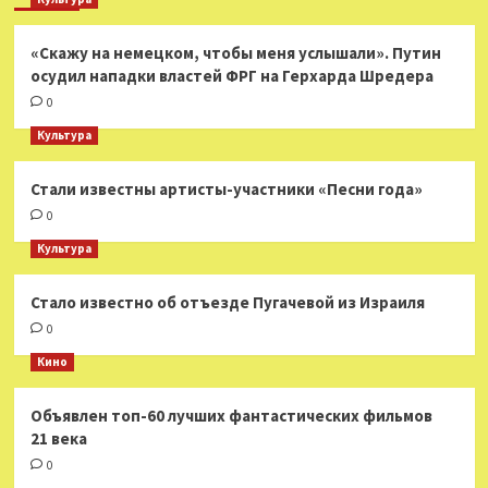
«Скажу на немецком, чтобы меня услышали». Путин
осудил нападки властей ФРГ на Герхарда Шредера
0
Культура
Стали известны артисты-участники «Песни года»
0
Культура
Стало известно об отъезде Пугачевой из Израиля
0
Кино
Объявлен топ-60 лучших фантастических фильмов
21 века
0