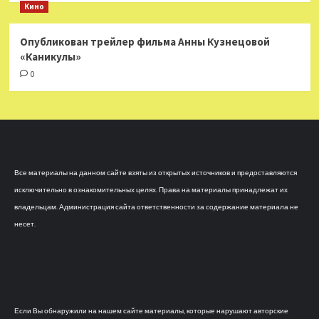
Кино
Опубликован трейлер фильма Анны Кузнецовой
«Каникулы»
0
Все материалы на данном сайте взяты из открытых источников и предоставляются
исключительно в ознакомительных целях. Права на материалы принадлежат их
владельцам. Администрация сайта ответственности за содержание материала не
несет.
Если Вы обнаружили на нашем сайте материалы, которые нарушают авторские