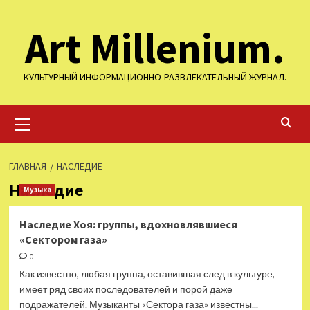
Перейти
Art Millenium.
к
содержимому
КУЛЬТУРНЫЙ ИНФОРМАЦИОННО-РАЗВЛЕКАТЕЛЬНЫЙ ЖУРНАЛ.
Основное
меню
ГЛАВНАЯ
НАСЛЕДИЕ
Наследие
Музыка
Наследие Хоя: группы, вдохновлявшиеся
«Сектором газа»
0
Как известно, любая группа, оставившая след в культуре,
имеет ряд своих последователей и порой даже
подражателей. Музыканты «Сектора газа» известны...