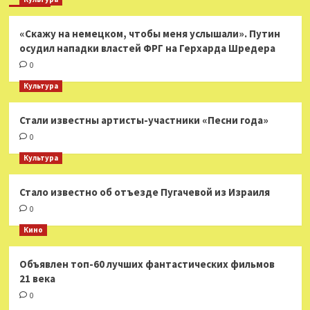
«Скажу на немецком, чтобы меня услышали». Путин
осудил нападки властей ФРГ на Герхарда Шредера
0
Культура
Стали известны артисты-участники «Песни года»
0
Культура
Стало известно об отъезде Пугачевой из Израиля
0
Кино
Объявлен топ-60 лучших фантастических фильмов
21 века
0