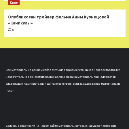
Кино
Опубликован трейлер фильма Анны Кузнецовой
«Каникулы»
0
Все материалы на данном сайте взяты из открытых источников и предоставляются
исключительно в ознакомительных целях. Права на материалы принадлежат их
владельцам. Администрация сайта ответственности за содержание материала не
несет.
Если Вы обнаружили на нашем сайте материалы, которые нарушают авторские