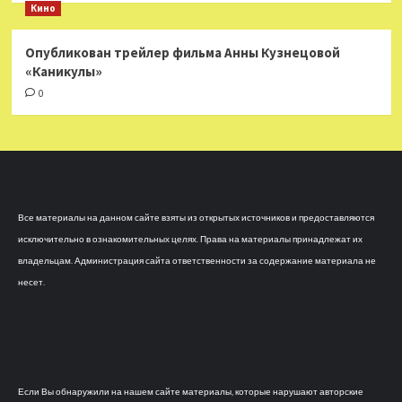
Кино
Опубликован трейлер фильма Анны Кузнецовой
«Каникулы»
0
Все материалы на данном сайте взяты из открытых источников и предоставляются
исключительно в ознакомительных целях. Права на материалы принадлежат их
владельцам. Администрация сайта ответственности за содержание материала не
несет.
Если Вы обнаружили на нашем сайте материалы, которые нарушают авторские