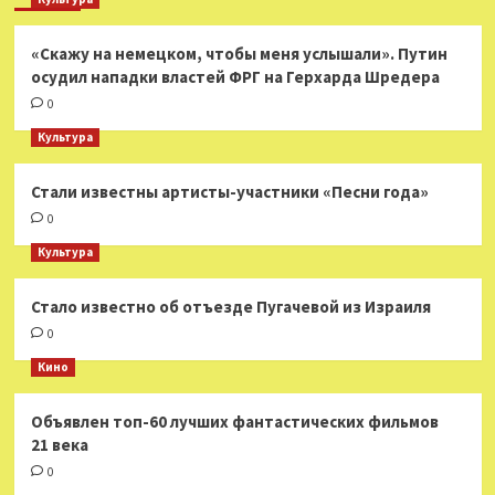
«Скажу на немецком, чтобы меня услышали». Путин
осудил нападки властей ФРГ на Герхарда Шредера
0
Культура
Стали известны артисты-участники «Песни года»
0
Культура
Стало известно об отъезде Пугачевой из Израиля
0
Кино
Объявлен топ-60 лучших фантастических фильмов
21 века
0