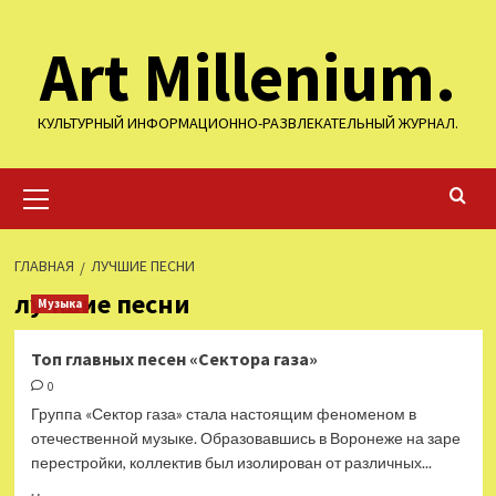
Перейти
Art Millenium.
к
содержимому
КУЛЬТУРНЫЙ ИНФОРМАЦИОННО-РАЗВЛЕКАТЕЛЬНЫЙ ЖУРНАЛ.
Основное
меню
ГЛАВНАЯ
ЛУЧШИЕ ПЕСНИ
лучшие песни
Музыка
Топ главных песен «Сектора газа»
0
Группа «Сектор газа» стала настоящим феноменом в
отечественной музыке. Образовавшись в Воронеже на заре
перестройки, коллектив был изолирован от различных...
Прочитать