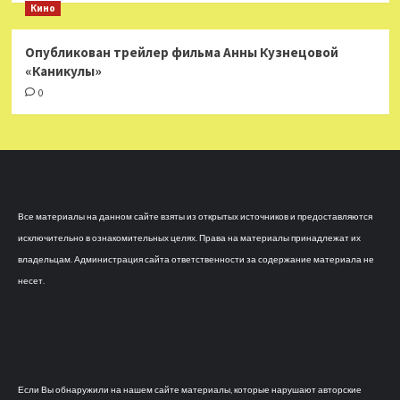
Кино
Опубликован трейлер фильма Анны Кузнецовой
«Каникулы»
0
Все материалы на данном сайте взяты из открытых источников и предоставляются
исключительно в ознакомительных целях. Права на материалы принадлежат их
владельцам. Администрация сайта ответственности за содержание материала не
несет.
Если Вы обнаружили на нашем сайте материалы, которые нарушают авторские