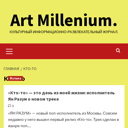
Перейти
Art Millenium.
к
содержимому
КУЛЬТУРНЫЙ ИНФОРМАЦИОННО-РАЗВЛЕКАТЕЛЬНЫЙ ЖУРНАЛ.
Основное
меню
ГЛАВНАЯ
КТО-ТО
Кто-то
Музыка
«Кто-то» — это день из моей жизни: исполнитель
Ян Разум о новом треке
0
«ЯН РАЗУМ» — новый поп-исполнитель из Москвы. Совсем
недавно у него вышел первый релиз «Кто-то». Трек сделан в
жанре поп....