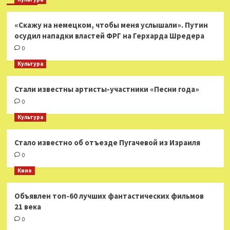
«Скажу на немецком, чтобы меня услышали». Путин
осудил нападки властей ФРГ на Герхарда Шредера
0
Культура
Стали известны артисты-участники «Песни года»
0
Культура
Стало известно об отъезде Пугачевой из Израиля
0
Кино
Объявлен топ-60 лучших фантастических фильмов
21 века
0