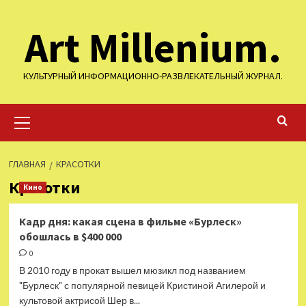
Перейти
Art Millenium.
к
содержимому
КУЛЬТУРНЫЙ ИНФОРМАЦИОННО-РАЗВЛЕКАТЕЛЬНЫЙ ЖУРНАЛ.
Основное
меню
ГЛАВНАЯ
КРАСОТКИ
Красотки
Кино
Кадр дня: какая сцена в фильме «Бурлеск»
обошлась в $400 000
0
В 2010 году в прокат вышел мюзикл под названием
"Бурлеск" с популярной певицей Кристиной Агилерой и
культовой актрисой Шер в...