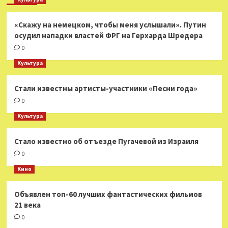
«Скажу на немецком, чтобы меня услышали». Путин
осудил нападки властей ФРГ на Герхарда Шредера
0
Культура
Стали известны артисты-участники «Песни года»
0
Культура
Стало известно об отъезде Пугачевой из Израиля
0
Кино
Объявлен топ-60 лучших фантастических фильмов
21 века
0