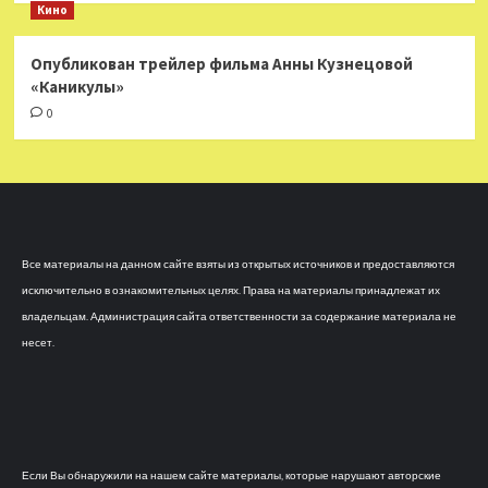
Кино
Опубликован трейлер фильма Анны Кузнецовой
«Каникулы»
0
Все материалы на данном сайте взяты из открытых источников и предоставляются
исключительно в ознакомительных целях. Права на материалы принадлежат их
владельцам. Администрация сайта ответственности за содержание материала не
несет.
Если Вы обнаружили на нашем сайте материалы, которые нарушают авторские