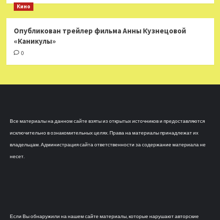
Кино
Опубликован трейлер фильма Анны Кузнецовой
«Каникулы»
0
Все материалы на данном сайте взяты из открытых источников и предоставляются
исключительно в ознакомительных целях. Права на материалы принадлежат их
владельцам. Администрация сайта ответственности за содержание материала не
несет.
Если Вы обнаружили на нашем сайте материалы, которые нарушают авторские