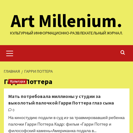
Перейти
Art Millenium.
к
содержимому
КУЛЬТУРНЫЙ ИНФОРМАЦИОННО-РАЗВЛЕКАТЕЛЬНЫЙ ЖУРНАЛ.
Основное
меню
ГЛАВНАЯ
ГАРРИ ПОТТЕРА
Гарри Поттера
Культура
Мать потребовала миллионы у студии за
выколотый палочкой Гарри Поттера глаз сына
0
На киностудию подали в суд из-за травмировавшей ребенка
палочки Гарри Поттера Кадр: фильм «Гарри Поттер и
философский камень»Американка подала в...