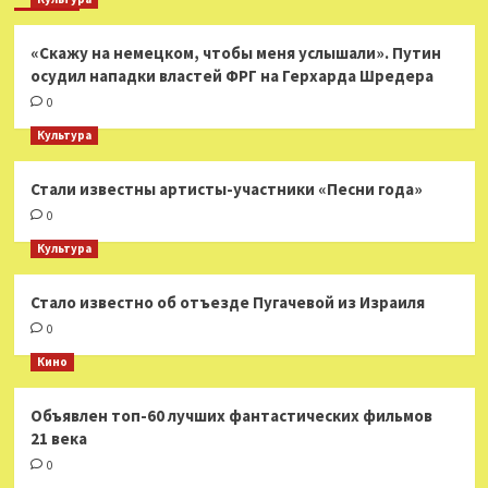
«Скажу на немецком, чтобы меня услышали». Путин
осудил нападки властей ФРГ на Герхарда Шредера
0
Культура
Стали известны артисты-участники «Песни года»
0
Культура
Стало известно об отъезде Пугачевой из Израиля
0
Кино
Объявлен топ-60 лучших фантастических фильмов
21 века
0