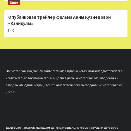
Кино
Опубликован трейлер фильма Анны Кузнецовой
«Каникулы»
0
Все материалы на данном сайте взяты из открытых источников и предоставляются
исключительно в ознакомительных целях. Права на материалы принадлежат их
владельцам. Администрация сайта ответственности за содержание материала не
несет.
Если Вы обнаружили на нашем сайте материалы, которые нарушают авторские