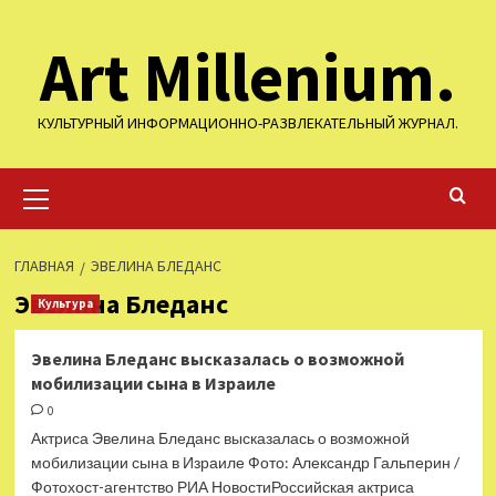
Перейти
Art Millenium.
к
содержимому
КУЛЬТУРНЫЙ ИНФОРМАЦИОННО-РАЗВЛЕКАТЕЛЬНЫЙ ЖУРНАЛ.
Основное
меню
ГЛАВНАЯ
ЭВЕЛИНА БЛЕДАНС
Эвелина Бледанс
Культура
Эвелина Бледанс высказалась о возможной
мобилизации сына в Израиле
0
Актриса Эвелина Бледанс высказалась о возможной
мобилизации сына в Израиле Фото: Александр Гальперин /
Фотохост-агентство РИА НовостиРоссийская актриса