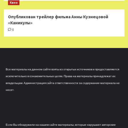
Кино
Опубликован трейлер фильма Анны Кузнецовой
«Каникулы»
0
Все материалы на данном сайте взяты из открытых источников и предоставляются
исключительно в ознакомительных целях. Права на материалы принадлежат их
владельцам. Администрация сайта ответственности за содержание материала не
несет.
Если Вы обнаружили на нашем сайте материалы, которые нарушают авторские