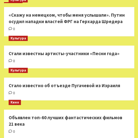
«Скажу на немецком, чтобы меня услышали». Путин
осудил нападки властей ФРГ на Герхарда Шредера
0
Культура
Стали известны артисты-участники «Песни года»
0
Культура
Стало известно об отъезде Пугачевой из Израиля
0
Кино
Объявлен топ-60 лучших фантастических фильмов
21 века
0