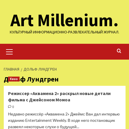
Перейти
Art Millenium.
к
содержимому
КУЛЬТУРНЫЙ ИНФОРМАЦИОННО-РАЗВЛЕКАТЕЛЬНЫЙ ЖУРНАЛ.
Основное
меню
ГЛАВНАЯ
ДОЛЬФ ЛУНДГРЕН
Дольф Лундгрен
Кино
Режиссер «Аквамена 2» раскрыл новые детали
фильма с Джейсоном Момоа
0
Недавно режиссёр «Аквамена 2» Джеймс Ван дал интервью
изданию Entertainment Weekly. В ходе него постановщик
развеял некоторые слухи о будущей...