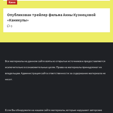
Кино
Опубликован трейлер фильма Анны Кузнецовой
«Каникулы»
0
Все материалы на данном сайте взяты из открытых источников и предоставляются
исключительно в ознакомительных целях. Права на материалы принадлежат их
владельцам. Администрация сайта ответственности за содержание материала не
несет.
Если Вы обнаружили на нашем сайте материалы, которые нарушают авторские