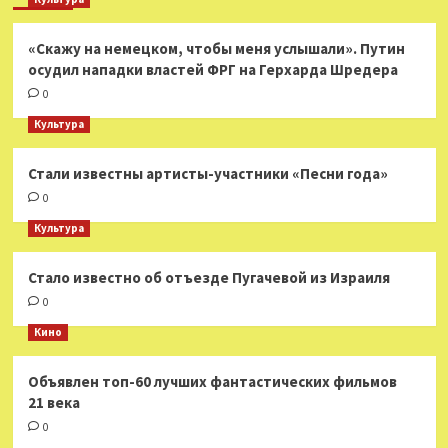
«Скажу на немецком, чтобы меня услышали». Путин
осудил нападки властей ФРГ на Герхарда Шредера
0
Культура
Стали известны артисты-участники «Песни года»
0
Культура
Стало известно об отъезде Пугачевой из Израиля
0
Кино
Объявлен топ-60 лучших фантастических фильмов
21 века
0