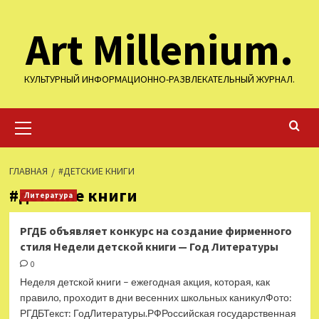
Перейти
Art Millenium.
к
содержимому
КУЛЬТУРНЫЙ ИНФОРМАЦИОННО-РАЗВЛЕКАТЕЛЬНЫЙ ЖУРНАЛ.
Основное
меню
ГЛАВНАЯ
#ДЕТСКИЕ КНИГИ
#детские книги
Литература
РГДБ объявляет конкурс на создание фирменного
стиля Недели детской книги — Год Литературы
0
Неделя детской книги – ежегодная акция, которая, как
правило, проходит в дни весенних школьных каникулФото:
РГДБТекст: ГодЛитературы.РФРоссийская государственная