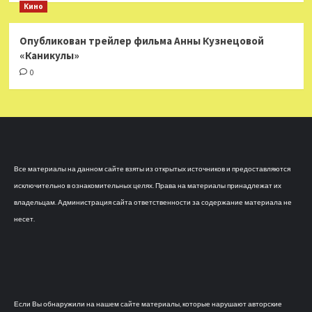
Кино
Опубликован трейлер фильма Анны Кузнецовой
«Каникулы»
0
Все материалы на данном сайте взяты из открытых источников и предоставляются
исключительно в ознакомительных целях. Права на материалы принадлежат их
владельцам. Администрация сайта ответственности за содержание материала не
несет.
Если Вы обнаружили на нашем сайте материалы, которые нарушают авторские