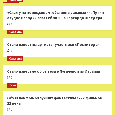
«Скажу на немецком, чтобы меня услышали». Путин
осудил нападки властей ФРГ на Герхарда Шредера
0
Культура
Стали известны артисты-участники «Песни года»
0
Культура
Стало известно об отъезде Пугачевой из Израиля
0
Кино
Объявлен топ-60 лучших фантастических фильмов
21 века
0