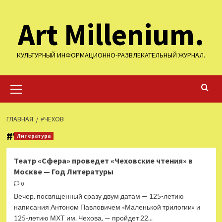
Перейти
Art Millenium.
к
содержимому
КУЛЬТУРНЫЙ ИНФОРМАЦИОННО-РАЗВЛЕКАТЕЛЬНЫЙ ЖУРНАЛ.
Основное
меню
ГЛАВНАЯ
#ЧЕХОВ
#Чехов
Литература
Театр «Сфера» проведет «Чеховские чтения» в
Москве — Год Литературы
0
Вечер, посвященный сразу двум датам — 125-летию
написания Антоном Павловичем «Маленькой трилогии» и
125-летию МХТ им. Чехова, — пройдет 22...