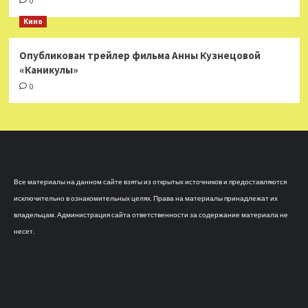
0
Кино
Опубликован трейлер фильма Анны Кузнецовой
«Каникулы»
0
Все материалы на данном сайте взяты из открытых источников и предоставляются
исключительно в ознакомительных целях. Права на материалы принадлежат их
владельцам. Администрация сайта ответственности за содержание материала не
несет.