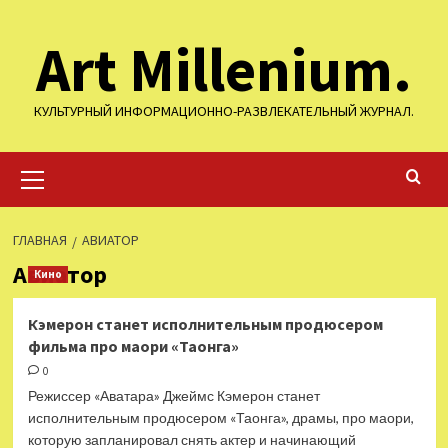
Перейти
Art Millenium.
к
содержимому
КУЛЬТУРНЫЙ ИНФОРМАЦИОННО-РАЗВЛЕКАТЕЛЬНЫЙ ЖУРНАЛ.
Основное
меню
ГЛАВНАЯ
АВИАТОР
Авиатор
Кино
Кэмерон станет исполнительным продюсером
фильма про маори «Таонга»
0
Режиссер «Аватара» Джеймс Кэмерон станет
исполнительным продюсером «Таонга», драмы, про маори,
которую запланировал снять актер и начинающий