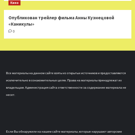
Кино
Опубликован трейлер фильма Анны Кузнецовой
«Каникулы»
0
Все материалы на данном сайте взяты из открытых источников и предоставляются
исключительно в ознакомительных целях. Права на материалы принадлежат их
владельцам. Администрация сайта ответственности за содержание материала не
несет.
Если Вы обнаружили на нашем сайте материалы, которые нарушают авторские