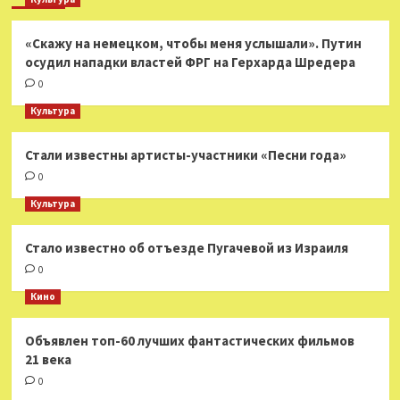
«Скажу на немецком, чтобы меня услышали». Путин
осудил нападки властей ФРГ на Герхарда Шредера
0
Культура
Стали известны артисты-участники «Песни года»
0
Культура
Стало известно об отъезде Пугачевой из Израиля
0
Кино
Объявлен топ-60 лучших фантастических фильмов
21 века
0