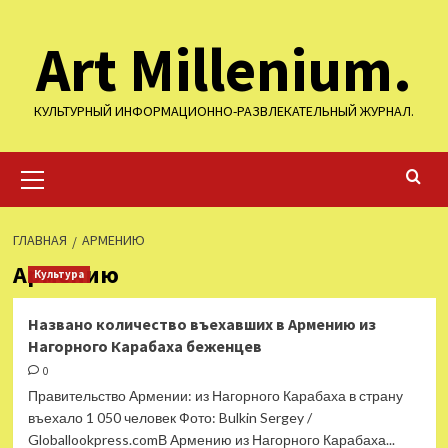
Перейти
Art Millenium.
к
содержимому
КУЛЬТУРНЫЙ ИНФОРМАЦИОННО-РАЗВЛЕКАТЕЛЬНЫЙ ЖУРНАЛ.
Основное
меню
ГЛАВНАЯ
АРМЕНИЮ
Армению
Культура
Названо количество въехавших в Армению из
Нагорного Карабаха беженцев
0
Правительство Армении: из Нагорного Карабаха в страну
въехало 1 050 человек Фото: Bulkin Sergey /
Globallookpress.comВ Армению из Нагорного Карабаха...