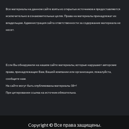
Все материалы на данном сайте взяты из открытых источников и предоставляются
исключительно в ознакомительных целях. Права на материалы принадлежат их
владельцам. Администрация сайта ответственности за содержание материала не
несет.
Если Вы обнаружили на нашем сайте материалы, которые нарушают авторские
права, принадлежащие Вам, Вашей компании или организации, пожалуйста,
сообщите нам.
На сайте могут быть опубликованы материалы 18+!
При цитировании ссылка на источник обязательна.
Copyright © Все права защищены.