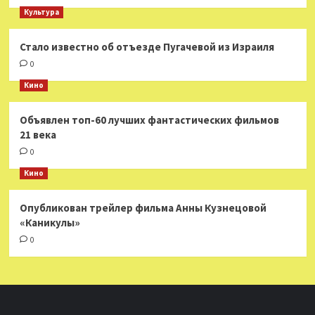
Культура
Стало известно об отъезде Пугачевой из Израиля
0
Кино
Объявлен топ-60 лучших фантастических фильмов
21 века
0
Кино
Опубликован трейлер фильма Анны Кузнецовой
«Каникулы»
0