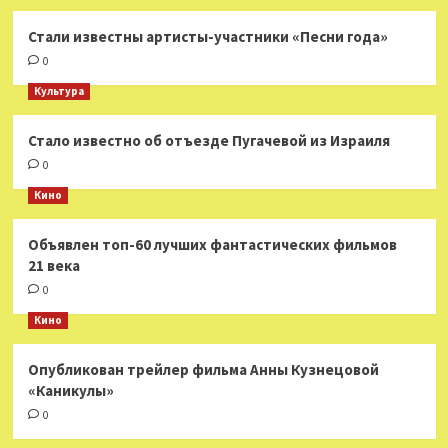
Стали известны артисты-участники «Песни года»
0
Культура
Стало известно об отъезде Пугачевой из Израиля
0
Кино
Объявлен топ-60 лучших фантастических фильмов
21 века
0
Кино
Опубликован трейлер фильма Анны Кузнецовой
«Каникулы»
0