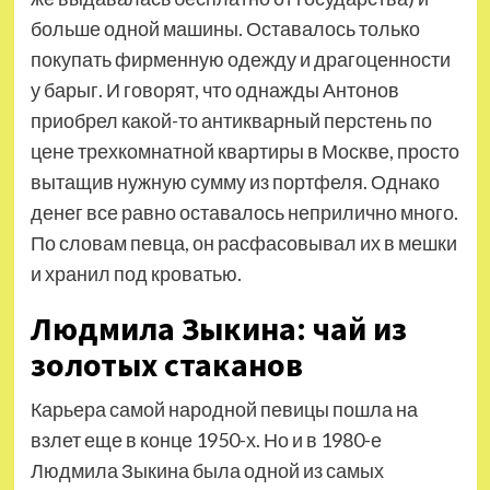
больше одной машины. Оставалось только
покупать фирменную одежду и драгоценности
у барыг. И говорят, что однажды Антонов
приобрел какой-то антикварный перстень по
цене трехкомнатной квартиры в Москве, просто
вытащив нужную сумму из портфеля. Однако
денег все равно оставалось неприлично много.
По словам певца, он расфасовывал их в мешки
и хранил под кроватью.
Людмила Зыкина: чай из
золотых стаканов
Карьера самой народной певицы пошла на
взлет еще в конце 1950-х. Но и в 1980-е
Людмила Зыкина была одной из самых