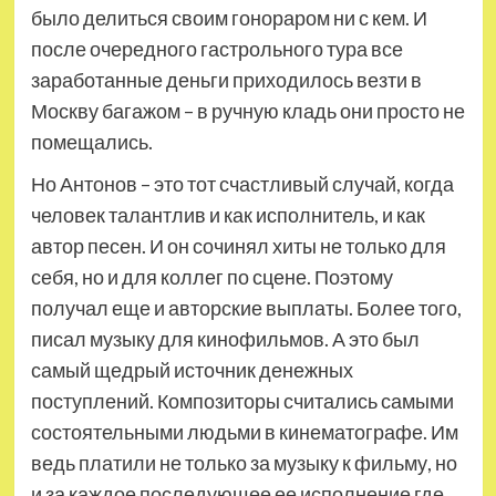
было делиться своим гонораром ни с кем. И
после очередного гастрольного тура все
заработанные деньги приходилось везти в
Москву багажом – в ручную кладь они просто не
помещались.
Но Антонов – это тот счастливый случай, когда
человек талантлив и как исполнитель, и как
автор песен. И он сочинял хиты не только для
себя, но и для коллег по сцене. Поэтому
получал еще и авторские выплаты. Более того,
писал музыку для кинофильмов. А это был
самый щедрый источник денежных
поступлений. Композиторы считались самыми
состоятельными людьми в кинематографе. Им
ведь платили не только за музыку к фильму, но
и за каждое последующее ее исполнение где