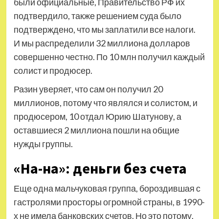
были официальные, Правительство РФ их
подтвердило, также решением суда было
подтверждено, что мы заплатили все налоги.
И мы распределили 32 миллиона долларов
совершенно честно. По 10 млн получил каждый
солист и продюсер.
Разин уверяет, что сам он получил 20
миллионов, потому что являлся и солистом, и
продюсером, 10 отдал Юрию Шатунову, а
оставшиеся 2 миллиона пошли на общие
нужды группы.
«На-на»: деньги без счета
Еще одна мальчуковая группа, бороздившая с
гастролями просторы огромной страны, в 1990-
х не имела банковских счетов. Но это потому,