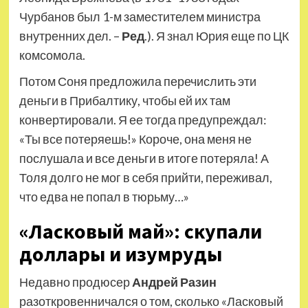
Чурбанов был 1-м заместителем министра
внутренних дел. –
Ред
.). Я знал Юрия еще по ЦК
комсомола.
Потом Соня предложила перечислить эти
деньги в Прибалтику, чтобы ей их там
конвертировали. Я ее тогда предупреждал:
«Ты все потеряешь!» Короче, она меня не
послушала и все деньги в итоге потеряла! А
Толя долго не мог в себя прийти, переживал,
что едва не попал в тюрьму…»
«Ласковый май»: скупали
доллары и изумруды
Недавно продюсер
Андрей Разин
разоткровенничался о том, сколько «Ласковый