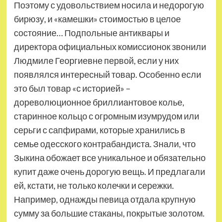
Поэтому с удовольствием носила и недорогую
бирюзу, и «камешки» стоимостью в целое
состояние… Подпольные антиквары и
директора официальных комиссионок звонили
Людмиле Георгиевне первой, если у них
появлялся интересный товар. Особенно если
это был товар «с историей» –
дореволюционное бриллиантовое колье,
старинное кольцо с огромным изумрудом или
серьги с сапфирами, которые хранились в
семье одесского контрабандиста. Знали, что
Зыкина обожает все уникальное и обязательно
купит даже очень дорогую вещь. И предлагали
ей, кстати, не только колечки и сережки.
Например, однажды певица отдала крупную
сумму за большие стаканы, покрытые золотом.