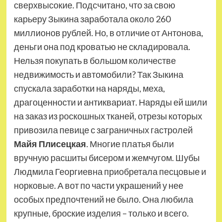
сверхвысокие. Подсчитано, что за свою
карьеру Зыкина заработала около 260
миллионов рублей. Но, в отличие от Антонова,
деньги она под кроватью не складировала.
Нельзя покупать в большом количестве
недвижимость и автомобили? Так Зыкина
спускала заработки на наряды, меха,
драгоценности и антиквариат. Наряды ей шили
на заказ из роскошных тканей, отрезы которых
привозила певице с заграничных гастролей
Майя Плисецкая
. Многие платья были
вручную расшиты бисером и жемчугом. Шубы
Людмила Георгиевна приобретала песцовые и
норковые. А вот по части украшений у нее
особых предпочтений не было. Она любила
крупные, броские изделия – только и всего.