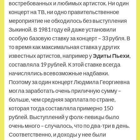
востребованных и любимых артисток. Ни один
концерт на ТВ, ни одно правительственное
мероприятие не обходилось без выступления
Зыкиной. В 1981 году ей даже установили
особую базовую ставку за концерт – 33 рубля. В
то время как максимальная ставка у других
известных артистов, например у
Эдиты Пьехи
,
составляла 19 рублей. К этой ставке всегда
начислялись всевозможные надбавки.
Поэтому за один концерт Людмила Георгиевна
могла заработать очень приличную сумму –
больше, чем средняя зарплата по стране,
которая тогда составляла примерно 150
рублей. Выступлений у фолк-певицы было
очень много – случалось, что по два-три в день.
Соответственно, и доходы у нее были