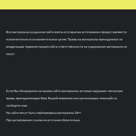
Все материалы на данном сайте взяты из открытых источников и предоставляются
исключительно в ознакомительных целях. Права на материалы принадлежат их
владельцам. Администрация сайта ответственности за содержание материала не
несет.
Если Вы обнаружили на нашем сайте материалы, которые нарушают авторские
права, принадлежащие Вам, Вашей компании или организации, пожалуйста,
сообщите нам.
На сайте могут быть опубликованы материалы 18+!
При цитировании ссылка на источник обязательна.