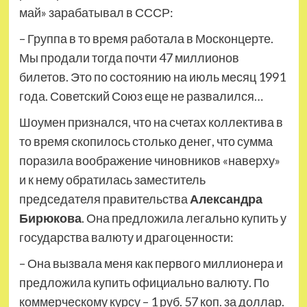
май» зарабатывал в СССР:
– Группа в то время работала в Москонцерте.
Мы продали тогда почти 47 миллионов
билетов. Это по состоянию на июль месяц 1991
года. Советский Союз еще не развалился…
Шоумен признался, что на счетах коллектива в
то время скопилось столько денег, что сумма
поразила воображение чиновников «наверху»
и к нему обратилась заместитель
председателя правительства
Александра
Бирюкова
. Она предложила легально купить у
государства валюту и драгоценности:
– Она вызвала меня как первого миллионера и
предложила купить официально валюту. По
коммерческому курсу – 1 руб. 57 коп. за доллар.