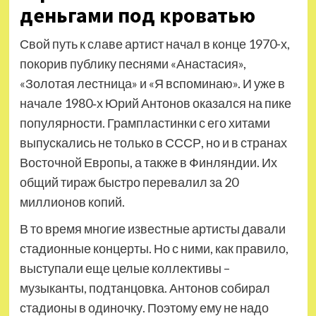
деньгами под кроватью
Свой путь к славе артист начал в конце 1970-х,
покорив публику песнями «Анастасия»,
«Золотая лестница» и «Я вспоминаю». И уже в
начале 1980‑х Юрий Антонов оказался на пике
популярности. Грампластинки с его хитами
выпускались не только в СССР, но и в странах
Восточной Европы, а также в Финляндии. Их
общий тираж быстро перевалил за 20
миллионов копий.
В то время многие известные артисты давали
стадионные концерты. Но с ними, как правило,
выступали еще целые коллективы –
музыканты, подтанцовка. Антонов собирал
стадионы в одиночку. Поэтому ему не надо