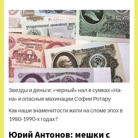
Звезды и деньги: «черный» нал в сумках «На-
на» и опасные махинации Софии Ротару
Как наши знаменитости жили на сломе эпох в
1980-1990-х годах?
Юрий Антонов: мешки с