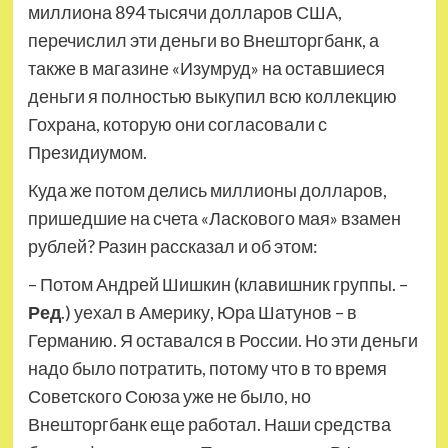
миллиона 894 тысячи долларов США,
перечислил эти деньги во Внешторгбанк, а
также в магазине «Изумруд» на оставшиеся
деньги я полностью выкупил всю коллекцию
Гохрана, которую они согласовали с
Президиумом.
Куда же потом делись миллионы долларов,
пришедшие на счета «Ласкового мая» взамен
рублей? Разин рассказал и об этом:
– Потом Андрей Шишкин (клавишник группы. –
Ред
.) уехал в Америку, Юра Шатунов – в
Германию. Я оставался в России. Но эти деньги
надо было потратить, потому что в то время
Советского Союза уже не было, но
Внешторгбанк еще работал. Наши средства