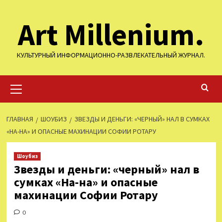
Перейти
Art Millenium.
к
содержимому
КУЛЬТУРНЫЙ ИНФОРМАЦИОННО-РАЗВЛЕКАТЕЛЬНЫЙ ЖУРНАЛ.
Основное
меню
ГЛАВНАЯ
ШОУБИЗ
ЗВЕЗДЫ И ДЕНЬГИ: «ЧЕРНЫЙ» НАЛ В СУМКАХ
«НА-НА» И ОПАСНЫЕ МАХИНАЦИИ СОФИИ РОТАРУ
Шоубиз
Звезды и деньги: «черный» нал в
сумках «На-на» и опасные
махинации Софии Ротару
0