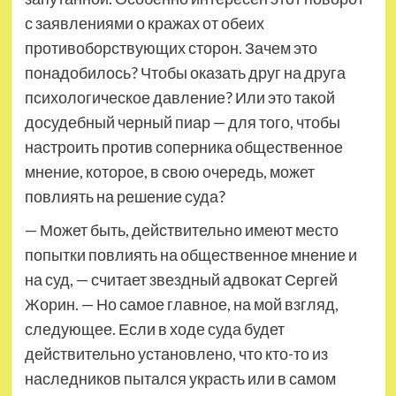
с заявлениями о кражах от обеих
противоборствующих сторон. Зачем это
понадобилось? Чтобы оказать друг на друга
психологическое давление? Или это такой
досудебный черный пиар — для того, чтобы
настроить против соперника общественное
мнение, которое, в свою очередь, может
повлиять на решение суда?
— Может быть, действительно имеют место
попытки повлиять на общественное мнение и
на суд, — считает звездный адвокат Сергей
Жорин. — Но самое главное, на мой взгляд,
следующее. Если в ходе суда будет
действительно установлено, что кто-то из
наследников пытался украсть или в самом