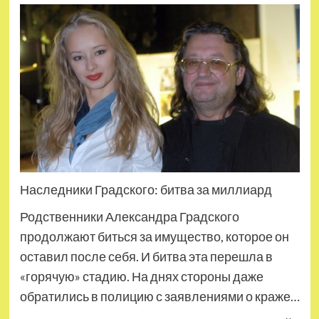
Наследники Градского: битва за миллиард
Родственники Александра Градского
продолжают биться за имущество, которое он
оставил после себя. И битва эта перешла в
«горячую» стадию. На днях стороны даже
обратились в полицию с заявлениями о краже…