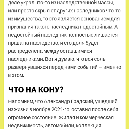
деле украл что-то из наследственной массы,
или просто скрыл от других наследников что-то
из имущества, то это является основанием для
признания такого наследника недостойным. А
недостойный наследник полностью лишается
права на наследство, и его доля будет
распределена между оставшимися
наследниками. Вот я думаю, что вся соль
развернувшихся перед нами событий — именно
в этом.
ЧТО НА КОНУ?
Напомним, что Александр Градский, ушедший
из жизни в ноябре 2021-го, оставил после себя
огромное состояние. Жилая и коммерческая
недвижимость, автомобили, коллекция