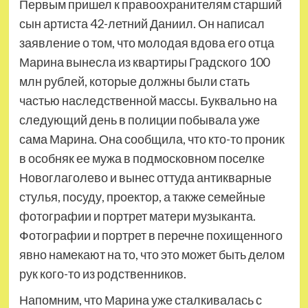
Первым пришел к правоохранителям старший
сын артиста 42-летний Даниил. Он написал
заявление о том, что молодая вдова его отца
Марина вынесла из квартиры Градского 100
млн рублей, которые должны были стать
частью наследственной массы. Буквально на
следующий день в полиции побывала уже
сама Марина. Она сообщила, что кто-то проник
в особняк ее мужа в подмосковном поселке
Новоглаголево и вынес оттуда антикварные
стулья, посуду, проектор, а также семейные
фотографии и портрет матери музыканта.
Фотографии и портрет в перечне похищенного
явно намекают на то, что это может быть делом
рук кого-то из родственников.
Напомним, что Марина уже сталкивалась с