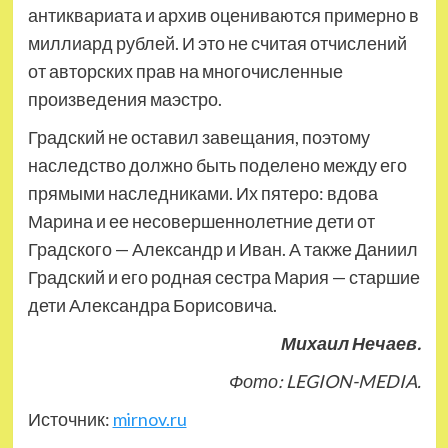
антиквариата и архив оцениваются примерно в
миллиард рублей. И это не считая отчислений
от авторских прав на многочисленные
произведения маэстро.
Градский не оставил завещания, поэтому
наследство должно быть поделено между его
прямыми наследниками. Их пятеро: вдова
Марина и ее несовершеннолетние дети от
Градского — Александр и Иван. А также Даниил
Градский и его родная сестра Мария — старшие
дети Александра Борисовича.
Михаил Нечаев.
Фото: LEGION-MEDIA.
Источник:
mirnov.ru