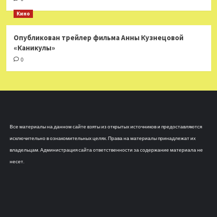
Кино
Опубликован трейлер фильма Анны Кузнецовой
«Каникулы»
0
Все материалы на данном сайте взяты из открытых источников и предоставляются
исключительно в ознакомительных целях. Права на материалы принадлежат их
владельцам. Администрация сайта ответственности за содержание материала не
несет.