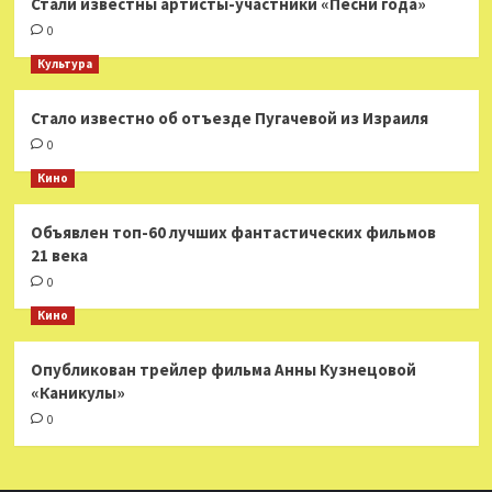
Стали известны артисты-участники «Песни года»
0
Культура
Стало известно об отъезде Пугачевой из Израиля
0
Кино
Объявлен топ-60 лучших фантастических фильмов
21 века
0
Кино
Опубликован трейлер фильма Анны Кузнецовой
«Каникулы»
0