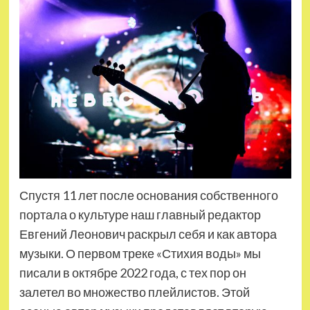
Спустя 11 лет после основания собственного
портала о культуре наш главный редактор
Евгений Леонович раскрыл себя и как автора
музыки. О первом треке «Стихия воды» мы
писали в октябре 2022 года, с тех пор он
залетел во множество плейлистов. Этой