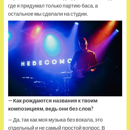
где я придумал только партию баса, а
остальное мы сделали на студии.
— Как рождаются названия к твоим
композициям, ведь они без слов?
— Да, так как моя музыка без вокала, это
отдельный и не самый простой вопрос. В