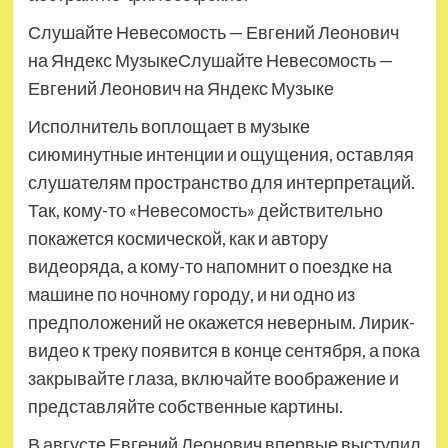
Слушайте Невесомость — Евгений Леонович
на Яндекс МузыкеСлушайте Невесомость —
Евгений Леонович на Яндекс Музыке
Исполнитель воплощает в музыке
сиюминутные интенции и ощущения, оставляя
слушателям пространство для интерпретаций.
Так, кому-то «Невесомость» действительно
покажется космической, как и автору
видеоряда, а кому-то напомнит о поездке на
машине по ночному городу, и ни одно из
предположений не окажется неверным. Лирик-
видео к треку появится в конце сентября, а пока
закрывайте глаза, включайте воображение и
представляйте собственные картины.
В августе Евгений Леонович впервые выступил