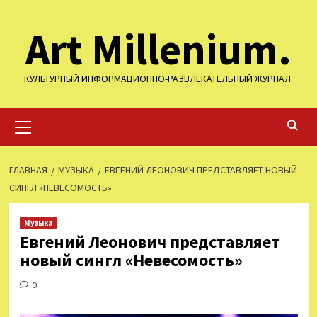
Перейти
Art Millenium.
к
содержимому
КУЛЬТУРНЫЙ ИНФОРМАЦИОННО-РАЗВЛЕКАТЕЛЬНЫЙ ЖУРНАЛ.
Основное
меню
ГЛАВНАЯ
МУЗЫКА
ЕВГЕНИЙ ЛЕОНОВИЧ ПРЕДСТАВЛЯЕТ НОВЫЙ
СИНГЛ «НЕВЕСОМОСТЬ»
Музыка
Евгений Леонович представляет
новый сингл «Невесомость»
0