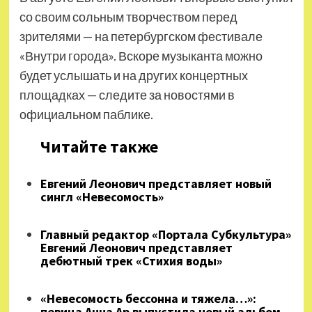
со своим сольным творчеством перед
зрителями — на петербургском фестивале
«Внутри города». Вскоре музыканта можно
будет услышать и на других концертных
площадках — следите за новостями в
официальном паблике.
Читайте также
Евгений Леонович представляет новый
сингл «Невесомость»
Главный редактор «Портала Субкультура»
Евгений Леонович представляет
дебютный трек «Стихия воды»
«Невесомость бессонна и тяжела…»:
певица Анна Ар выпустила новый альбом