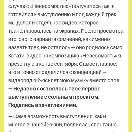
случае с «Невесомостью» получилось так: я
готовился к выступлению и под каждый трек
мы делали отдельное видео, которое
транслировалось на экранах. После просмотра
итогового варианта сомнений, как именно
назвать трек, не осталось — оно родилось само.
Кстати, видео на композицию «Невесомость» я
презентую в конце сентября. Самое главное,
что я точно определился с концепцией —
видеоряд объясняет мою музыку вместо слов.
— Недавно состоялось твоё первое
выступление с сольным проектом.
Поделись впечатлениями.
— Сама возможность выступления, как и
многое в нашей жизни, появилась спонтанно.