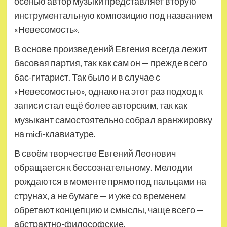
осенью автор музыки представляет вторую
инструментальную композицию под названием
«Невесомость».
В основе произведений Евгения всегда лежит
басовая партия, так как сам он — прежде всего
бас-гитарист. Так было и в случае с
«Невесомостью», однако на этот раз подход к
записи стал ещё более авторским, так как
музыкант самостоятельно собрал аранжировку
на midi-клавиатуре.
В своём творчестве Евгений Леонович
обращается к бессознательному. Мелодии
рождаются в моменте прямо под пальцами на
струнах, а не бумаге — и уже со временем
обретают концепцию и смыслы, чаще всего —
абстрактно-философские.