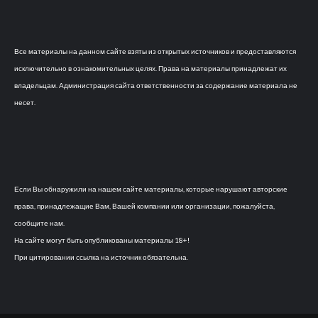
Все материалы на данном сайте взяты из открытых источников и предоставляются
исключительно в ознакомительных целях. Права на материалы принадлежат их
владельцам. Администрация сайта ответственности за содержание материала не
несет.
Если Вы обнаружили на нашем сайте материалы, которые нарушают авторские
права, принадлежащие Вам, Вашей компании или организации, пожалуйста,
сообщите нам.
На сайте могут быть опубликованы материалы 18+!
При цитировании ссылка на источник обязательна.