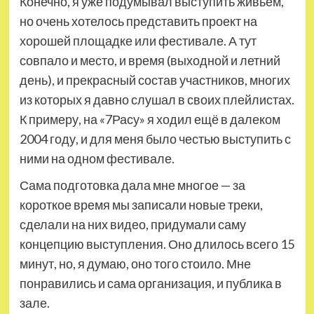
Конечно, я уже подумывал выступить живьём,
но очень хотелось представить проект на
хорошей площадке или фестивале. А тут
совпало и место, и время (выходной и летний
день), и прекрасный состав участников, многих
из которых я давно слушал в своих плейлистах.
К примеру, на «7Расу» я ходил ещё в далеком
2004 году, и для меня было честью выступить с
ними на одном фестивале.
Сама подготовка дала мне многое — за
короткое время мы записали новые треки,
сделали на них видео, придумали саму
концепцию выступления. Оно длилось всего 15
минут, но, я думаю, оно того стоило. Мне
понравились и сама организация, и публика в
зале.