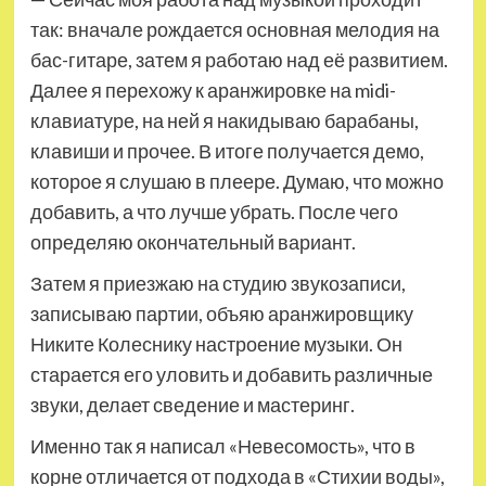
так: вначале рождается основная мелодия на
бас-гитаре, затем я работаю над её развитием.
Далее я перехожу к аранжировке на midi-
клавиатуре, на ней я накидываю барабаны,
клавиши и прочее. В итоге получается демо,
которое я слушаю в плеере. Думаю, что можно
добавить, а что лучше убрать. После чего
определяю окончательный вариант.
Затем я приезжаю на студию звукозаписи,
записываю партии, объяю аранжировщику
Никите Колеснику настроение музыки. Он
старается его уловить и добавить различные
звуки, делает сведение и мастеринг.
Именно так я написал «Невесомость», что в
корне отличается от подхода в «Стихии воды»,