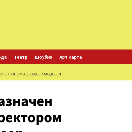
ода
Театр
Шоубиз
Арт Карта
ИРЕКТОРОМ ALEXANDER MCQUEEN
азначен
ректором