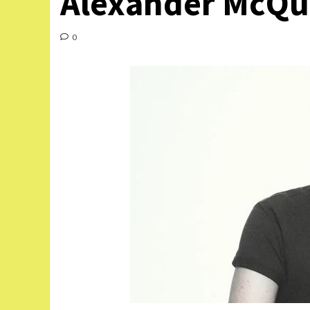
Alexander McQ
0