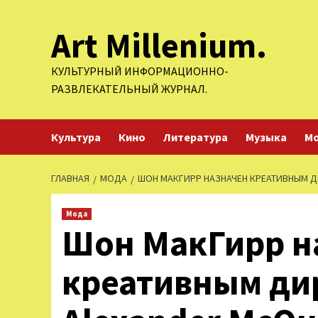
Перейти
Art Millenium.
к
содержимому
КУЛЬТУРНЫЙ ИНФОРМАЦИОННО-
РАЗВЛЕКАТЕЛЬНЫЙ ЖУРНАЛ.
Культура
Кино
Литература
Музыка
М
ГЛАВНАЯ
МОДА
ШОН МАКГИРР НАЗНАЧЕН КРЕАТИВНЫМ Д
Мода
Шон МакГирр н
креативным ди