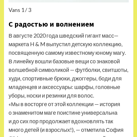
Vans 1 / 3
С радостью и волнением
В августе 2020 года шведский гигант масс—
маркета H & M выпустил детскую коллекцию,
посвященную самому известному юному магу.
В линейку вошли базовые вещи со знаковой
волшебной символикой — футболки, свитшоты,
худи, спортивные брюки, джоггеры, боди для
младенцев и аксессуары: шарфы, головные
уборы, носки и резинки для волос.
«Мы в восторге от этой коллекции — история
о знаменитом маге поистине универсальна
и до сих пор продолжает вдохновлять так
много детей (и взрослых!), — отметила София