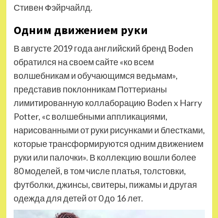
Стивен Фэйрчайлд.
Одним движением руки
В августе 2019 года английский бренд Boden
обратился на своем сайте «ко всем
волшебникам и обучающимся ведьмам»,
представив поклонникам Поттерианы
лимитированную коллаборацию Boden x Harry
Potter, «с волшебными аппликациями,
нарисованными от руки рисунками и блестками,
которые трансформируются одним движением
руки или палочки». В коллекцию вошли более
80 моделей, в том числе платья, толстовки,
футболки, джинсы, свитеры, пижамы и другая
оде­жда для детей от 0 до 16 лет.