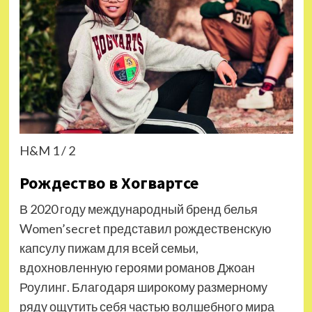
H&M 1 / 2
Рождество в Хогвартсе
В 2020 году международный бренд белья
Women’secret представил рождественскую
капсулу пижам для всей семьи,
вдохновленную героями романов Джоан
Роулинг. Благодаря широкому размерному
ряду ощутить себя частью волшебного мира