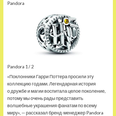
Pandora
Pandora 1 / 2
«Поклонники Гарри Поттера просили эту
коллекцию годами. Легендарная история
о дружбе и магии воспитала целое поколение,
потому мы очень рады предста­вить
волшебные украшения фанатам по всему
миру», — рассказал бренд-менед­жер Pandora