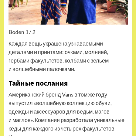
Boden 1 / 2
Каждая вещь украшена узнаваемыми
деталями и принтами: очками, молнией,
гербами факультетов, колбами с зельем
и волшебными палочками.
Тайные послания
Американский бренд Vans в том же году
выпустил «волшебную коллекцию обуви,
одежды и аксессуаров для ведьм, магов
и маглов». Компания разработала уникальные
кеды для каждого из четырех факультетов