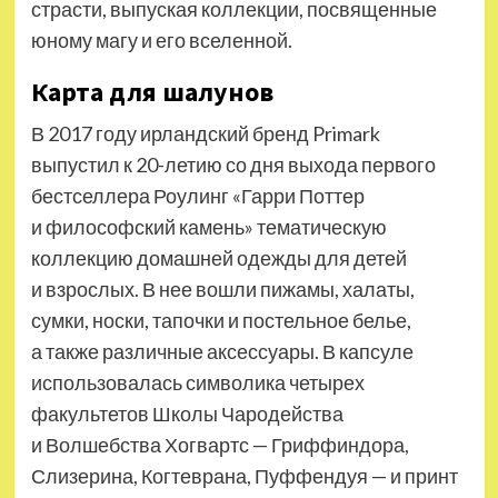
страсти, выпуская коллекции, посвященные
юному магу и его вселенной.
Карта для шалунов
В 2017 году ирландский бренд Primark
выпустил к 20-летию со дня выхода
первого
бестселлера Роулинг «Гарри Поттер
и философский камень» тематическую
коллекцию домашней одежды для детей
и взрослых. В нее вошли пижамы, халаты,
сумки, носки, тапочки и постельное белье,
а также различные аксессуары. В капсуле
использовалась символика четырех
факультетов Школы Чародейства
и Волшебства Хогвартс — Гриффиндора,
Слизерина, Когтеврана, Пуффендуя — и принт