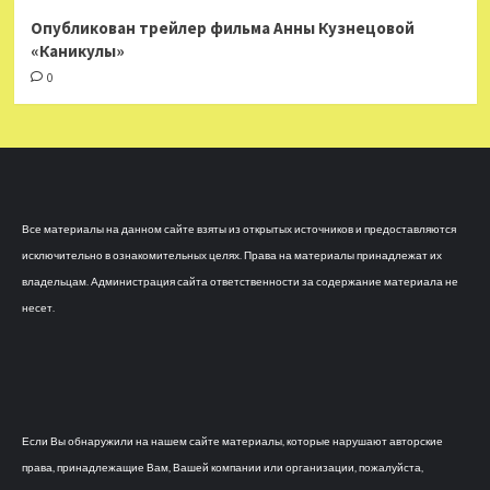
Опубликован трейлер фильма Анны Кузнецовой
«Каникулы»
0
Все материалы на данном сайте взяты из открытых источников и предоставляются
исключительно в ознакомительных целях. Права на материалы принадлежат их
владельцам. Администрация сайта ответственности за содержание материала не
несет.
Если Вы обнаружили на нашем сайте материалы, которые нарушают авторские
права, принадлежащие Вам, Вашей компании или организации, пожалуйста,