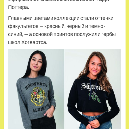
Поттера.
Главными цветами коллекции стали оттенки
факультетов — красный, черный и темно-
синий, — а основой принтов послужили гербы
школ Хогвартса.