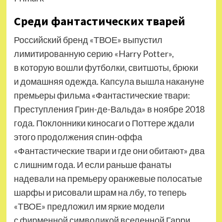
Среди фантастических тварей
Российский бренд «ТВОЕ» выпустил
лимитированную серию «Harry Potter»,
в которую вошли футболки, свитшоты, брюки
и домашняя одежда. Капсула вышла накануне
премьеры фильма «Фантастические твари:
Преступления Грин-де-Вальда» в ноябре 2018
года. Поклонники киносаги о Поттере ждали
этого продолжения спин-оффа
«Фантастические твари и где они обитают» два
с лишним года. И если раньше фанаты
надевали на премьеру оранжевые поло­сатые
шарфы и рисовали шрам на лбу, то теперь
«ТВОЕ» предложил им яркие модели
с фирменной символикой вселен­ной Гарри